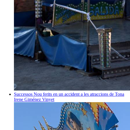
Successos
Nou ferits en un accident a les atraccions de Tona
Irene Giménez Vinyet