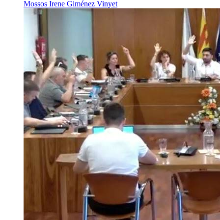
Mossos
Irene Giménez Vinyet