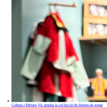
Cultura i Mitjans
Vic amplia la col·lecció de figures de goma