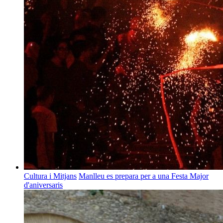
Cultura i Mitjans
Manlleu es prepara per a una Festa Major
d'aniversaris