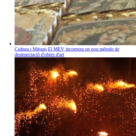
Cultura i Mitjans
El MEV incorpora un nou mètode de
desinsectació d'obres d'art