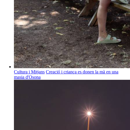
Cultura i Mitjans
Creació i criança es donen la mà en una
masia d'Osona