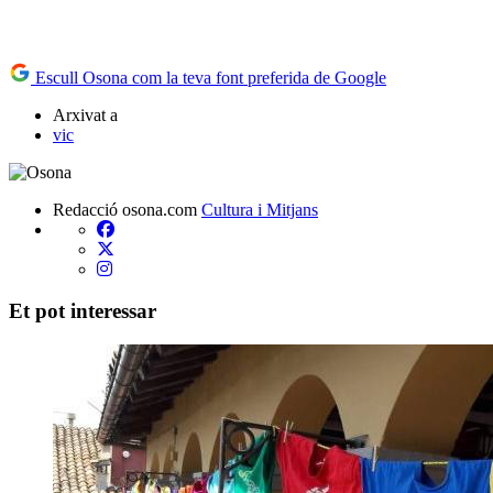
Escull Osona com la teva font preferida de Google
Arxivat a
vic
Redacció osona.com
Cultura i Mitjans
Et pot interessar