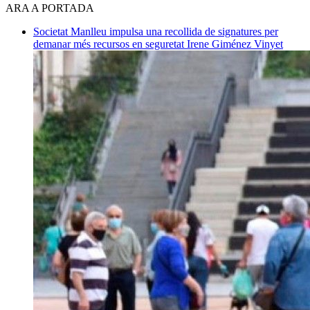
ARA A PORTADA
Societat
Manlleu impulsa una recollida de signatures per
demanar més recursos en seguretat
Irene Giménez Vinyet