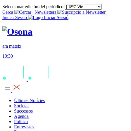
Seleccionar edición del periódico
Cerca
|
Newsletters
|
Iniciar Sessió
ara mateix
10:30
Últimes Notícies
Societat
Successos
Agenda
Política
Entrevistes