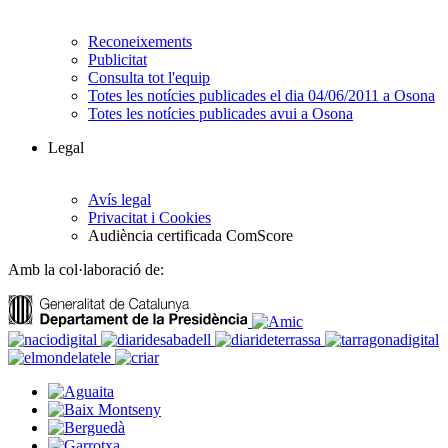
Reconeixements
Publicitat
Consulta tot l'equip
Totes les notícies publicades el dia 04/06/2011 a Osona
Totes les notícies publicades avui a Osona
Legal
Avís legal
Privacitat i Cookies
Audiència certificada ComScore
Amb la col·laboració de: