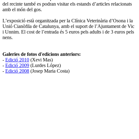
del recinte també es podran visitar els estands d’articles relacionats
amb el món del gos.
L’exposició està organitzada per la Clínica Veterinària d’Osona i la
Unió Cianòfila de Catalunya, amb el suport de l’Ajuntament de Vic
i Unnim. El cost de l’entrada és 5 euros pels adults i de 3 euros pels
nens.
Galeries de fotos d'edicions anteriors:
-
Edició 2010
(Xevi Mas)
-
Edició 2009
(Lurdes López)
-
Edició 2008
(Josep Maria Costa)