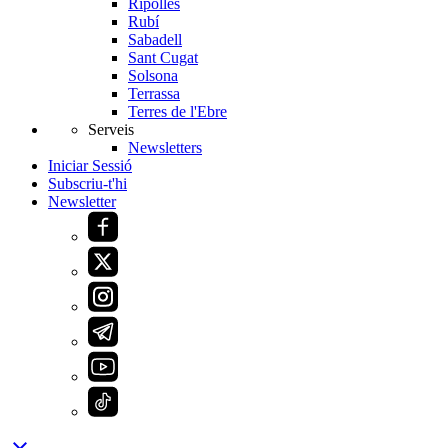
Ripollès
Rubí
Sabadell
Sant Cugat
Solsona
Terrassa
Terres de l'Ebre
Serveis
Newsletters
Iniciar Sessió
Subscriu-t'hi
Newsletter