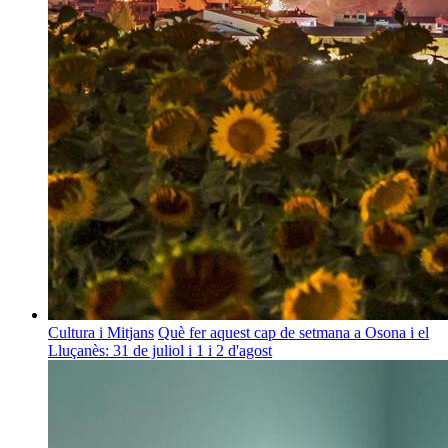
Cultura i Mitjans
Què fer aquest cap de setmana a Osona i el
Lluçanès: 31 de juliol i 1 i 2 d'agost