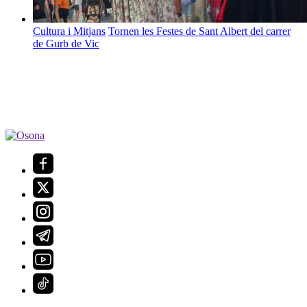
Cultura i Mitjans
Tornen les Festes de Sant Albert del carrer
de Gurb de Vic