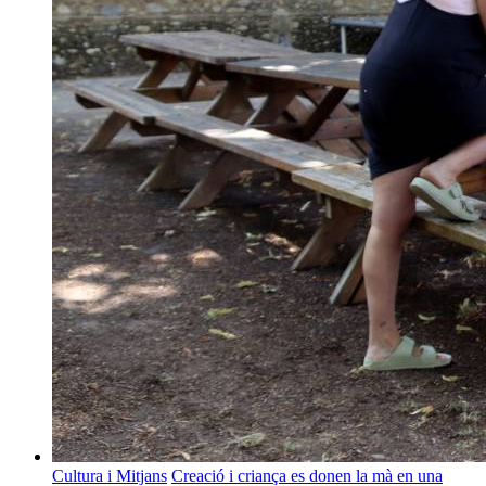
Cultura i Mitjans
Creació i criança es donen la mà en una