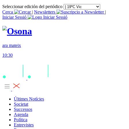
Seleccionar edición del periódico
Cerca
|
Newsletters
|
Iniciar Sessió
ara mateix
10:30
Últimes Notícies
Societat
Successos
Agenda
Política
Entrevistes