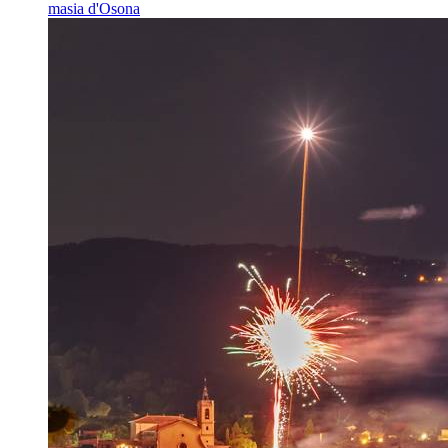
masia d'Osona