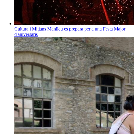
Cultura i Mitjans
Manlleu es prepara per a una Festa Major
d'aniversaris