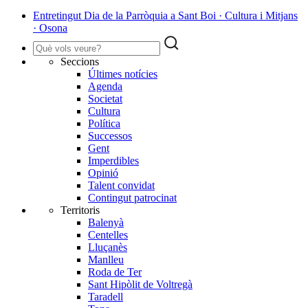
Entretingut Dia de la Parròquia a Sant Boi · Cultura i Mitjans
· Osona
Seccions
Últimes notícies
Agenda
Societat
Cultura
Política
Successos
Gent
Imperdibles
Opinió
Talent convidat
Contingut patrocinat
Territoris
Balenyà
Centelles
Lluçanès
Manlleu
Roda de Ter
Sant Hipòlit de Voltregà
Taradell