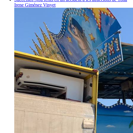
Irene Giménez Vinyet