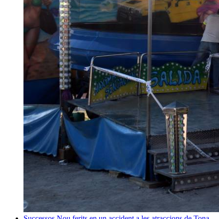
Successos
Nou ferits en un accident a les atraccions de Tona