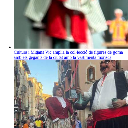
Cultura i Mitjans
Vic amplia la col·lecció de figures de goma
amb els gegants de la ciutat amb la vestimenta morisca