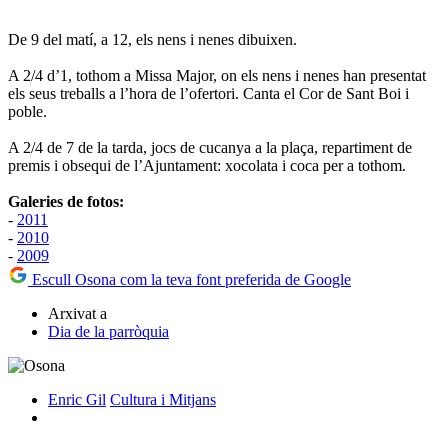
De 9 del matí, a 12, els nens i nenes dibuixen.
A 2/4 d’1, tothom a Missa Major, on els nens i nenes han presentat
els seus treballs a l’hora de l’ofertori. Canta el Cor de Sant Boi i
poble.
A 2/4 de 7 de la tarda, jocs de cucanya a la plaça, repartiment de
premis i obsequi de l’Ajuntament: xocolata i coca per a tothom.
Galeries de fotos:
-
2011
-
2010
-
2009
Escull Osona com la teva font preferida de Google
Arxivat a
Dia de la parròquia
Enric Gil
Cultura i Mitjans