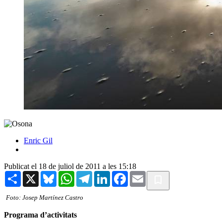
Enric Gil
Publicat el 18 de juliol de 2011 a les 15:18
Share
X
Bluesky
WhatsApp
Telegram
LinkedIn
Facebook
Email
Foto: Josep Martínez Castro
Programa d’activitats