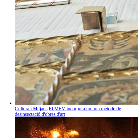
Cultura i Mitjans
El MEV incorpora un nou mètode de
desinsectació d'obres d'art