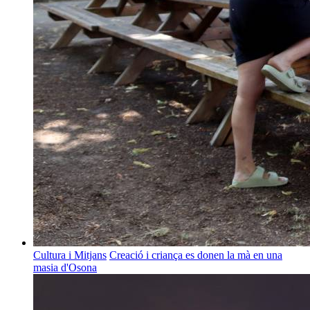
Cultura i Mitjans
Creació i criança es donen la mà en una
masia d'Osona