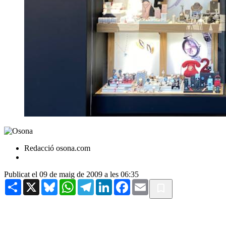
Redacció osona.com
Publicat el 09 de maig de 2009 a les 06:35
Share
X
Bluesky
WhatsApp
Telegram
LinkedIn
Facebook
Email