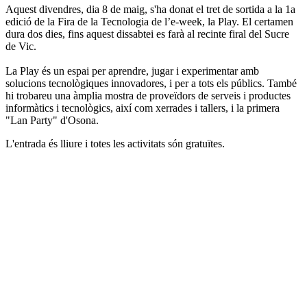
Aquest divendres, dia 8 de maig, s'ha donat el tret de sortida a la 1a
edició de la Fira de la Tecnologia de l’e-week, la Play. El certamen
dura dos dies, fins aquest dissabtei es farà al recinte firal del Sucre
de Vic.
La Play és un espai per aprendre, jugar i experimentar amb
solucions tecnològiques innovadores, i per a tots els públics. També
hi trobareu una àmplia mostra de proveïdors de serveis i productes
informàtics i tecnològics, així com xerrades i tallers, i la primera
"Lan Party" d'Osona.
L'entrada és lliure i totes les activitats són gratuïtes.