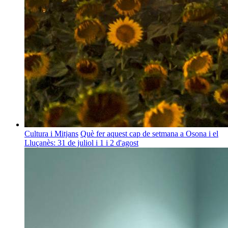
Cultura i Mitjans
Què fer aquest cap de setmana a Osona i el
Lluçanès: 31 de juliol i 1 i 2 d'agost