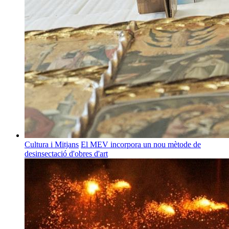
Cultura i Mitjans
El MEV incorpora un nou mètode de
desinsectació d'obres d'art