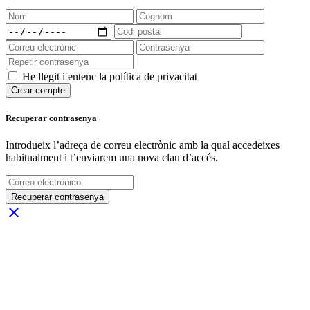
He llegit i entenc la política de privacitat
Crear compte
Recuperar contrasenya
Introdueix l’adreça de correu electrònic amb la qual accedeixes
habitualment i t’enviarem una nova clau d’accés.
Recuperar contrasenya
close