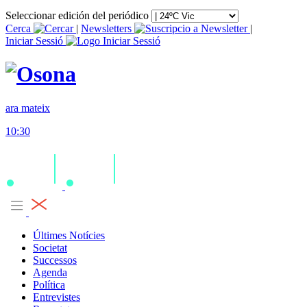
Seleccionar edición del periódico
Cerca
|
Newsletters
|
Iniciar Sessió
ara mateix
10:30
Últimes Notícies
Societat
Successos
Agenda
Política
Entrevistes