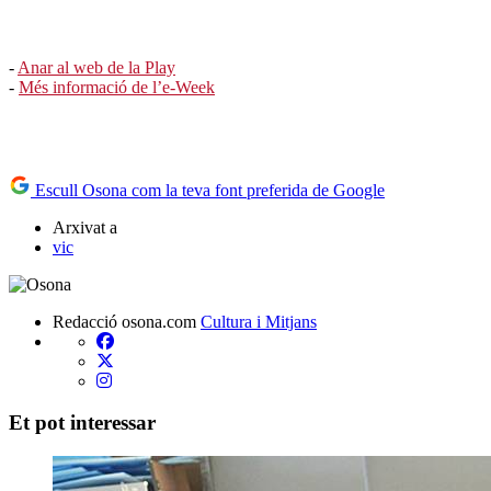
-
Anar al web de la Play
-
Més informació de l’e-Week
Escull Osona com la teva font preferida de Google
Arxivat a
vic
Redacció osona.com
Cultura i Mitjans
Et pot interessar