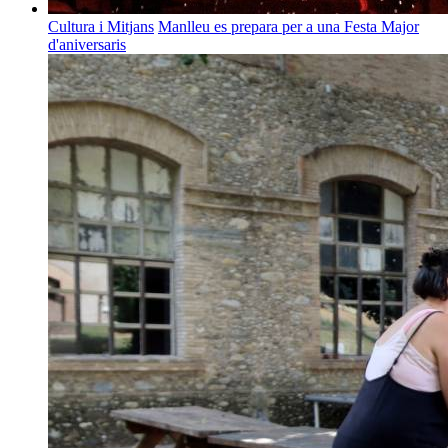
Cultura i Mitjans
Manlleu es prepara per a una Festa Major
d'aniversaris