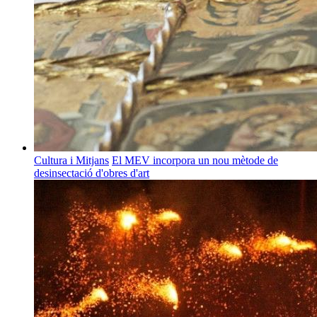
Cultura i Mitjans
El MEV incorpora un nou mètode de
desinsectació d'obres d'art