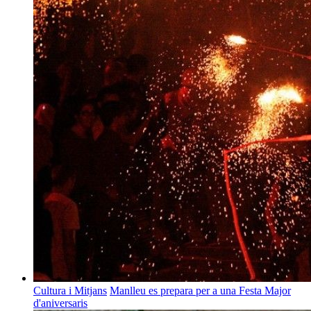
Cultura i Mitjans
Manlleu es prepara per a una Festa Major
d'aniversaris