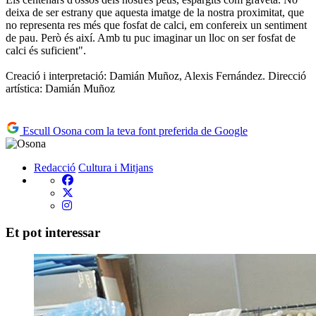
deixa de ser estrany que aquesta imatge de la nostra proximitat, que
no representa res més que fosfat de calci, em confereix un sentiment
de pau. Però és així. Amb tu puc imaginar un lloc on ser fosfat de
calci és suficient".
Creació i interpretació: Damián Muñoz, Alexis Fernández. Direcció
artística: Damián Muñoz
Escull Osona com la teva font preferida de Google
Redacció
Cultura i Mitjans
Et pot interessar