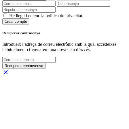
He llegit i entenc la política de privacitat
Crear compte
Recuperar contrasenya
Introdueix l’adreça de correu electrònic amb la qual accedeixes
habitualment i t’enviarem una nova clau d’accés.
Recuperar contrasenya
close