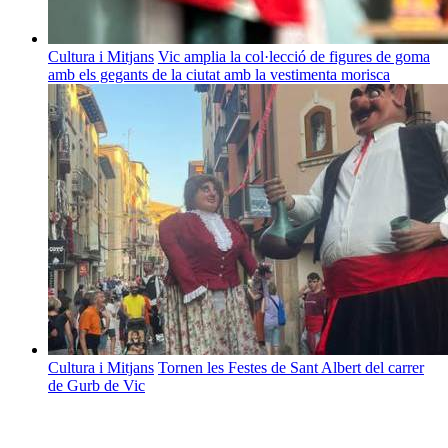
Cultura i Mitjans
Vic amplia la col·lecció de figures de goma
amb els gegants de la ciutat amb la vestimenta morisca
Cultura i Mitjans
Tornen les Festes de Sant Albert del carrer
de Gurb de Vic