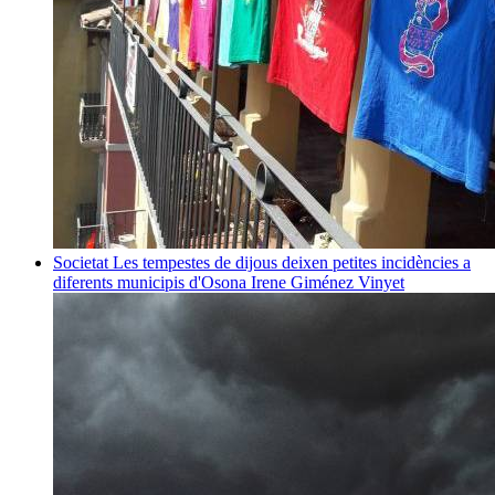
Societat
Les tempestes de dijous deixen petites incidències a
diferents municipis d'Osona
Irene Giménez Vinyet