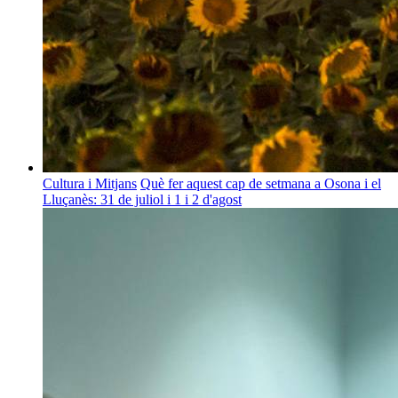
Cultura i Mitjans
Què fer aquest cap de setmana a Osona i el
Lluçanès: 31 de juliol i 1 i 2 d'agost