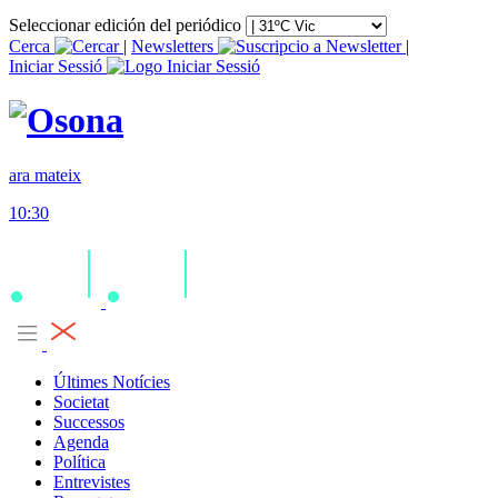
Seleccionar edición del periódico
Cerca
|
Newsletters
|
Iniciar Sessió
ara mateix
10:30
Últimes Notícies
Societat
Successos
Agenda
Política
Entrevistes