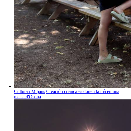
Cultura i Mitjans
Creació i criança es donen la mà en una
masia d'Osona