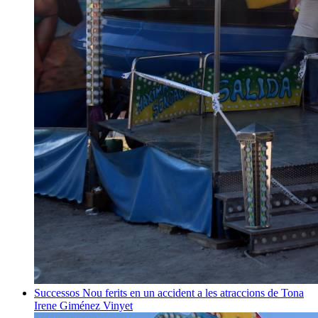
Successos
Nou ferits en un accident a les atraccions de Tona
Irene Giménez Vinyet