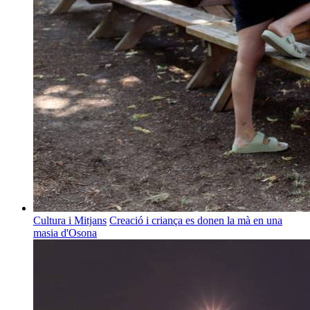
Cultura i Mitjans
Creació i criança es donen la mà en una
masia d'Osona