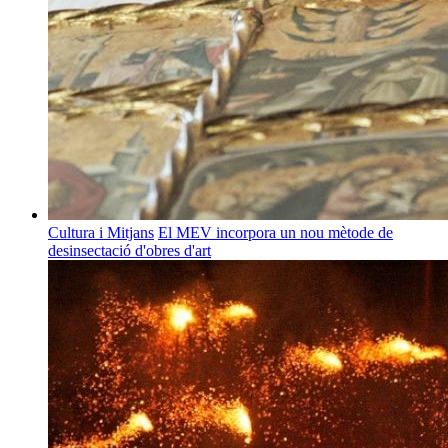
Cultura i Mitjans
El MEV incorpora un nou mètode de
desinsectació d'obres d'art