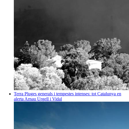
Terra
Pluges generals i tempestes intenses: tot Catalunya en
alerta
Arnau Urgell i Vidal