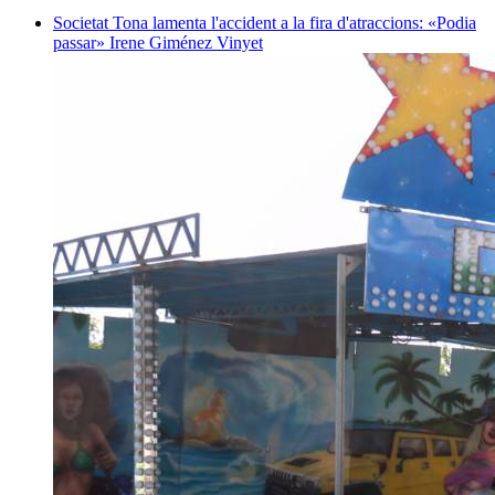
Societat
Tona lamenta l'accident a la fira d'atraccions: «Podia
passar»
Irene Giménez Vinyet