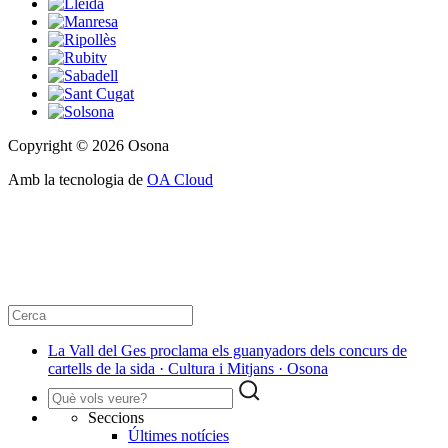
Copyright © 2026 Osona
Amb la tecnologia de
OA Cloud
La Vall del Ges proclama els guanyadors dels concurs de
cartells de la sida · Cultura i Mitjans · Osona
Seccions
Últimes notícies