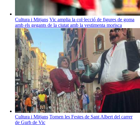
Cultura i Mitjans
Vic amplia la col·lecció de figures de goma
amb els gegants de la ciutat amb la vestimenta morisca
Cultura i Mitjans
Tornen les Festes de Sant Albert del carrer
de Gurb de Vic