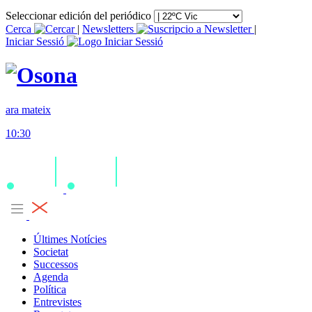
Seleccionar edición del periódico
Cerca
|
Newsletters
|
Iniciar Sessió
ara mateix
10:30
Últimes Notícies
Societat
Successos
Agenda
Política
Entrevistes