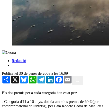
Redacció
Publicat el 30 de gener de 2008 a les 16:09
Share
X
Bluesky
WhatsApp
Telegram
LinkedIn
Facebook
Email
Els dos premis per a cada categoria han estat per:
- Categoria d'11 a 16 anys, dotada amb dos premis de 60 € (per
comprar material de llibreria), per Laia Rodero Costa de Manlleu i