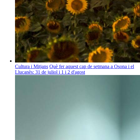
Cultura i Mitjans
Què fer aquest cap de setmana a Osona i el
Lluçanès: 31 de juliol i 1 i 2 d'agost