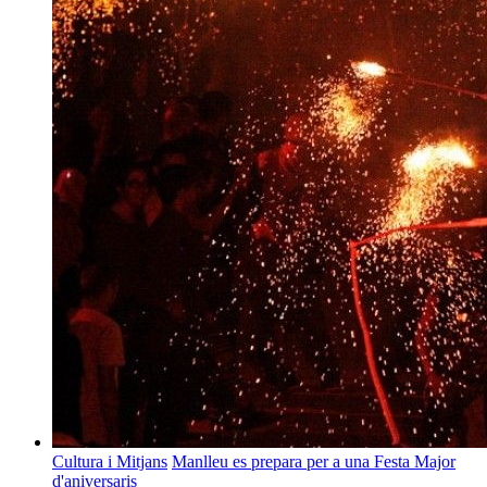
Cultura i Mitjans
Manlleu es prepara per a una Festa Major
d'aniversaris