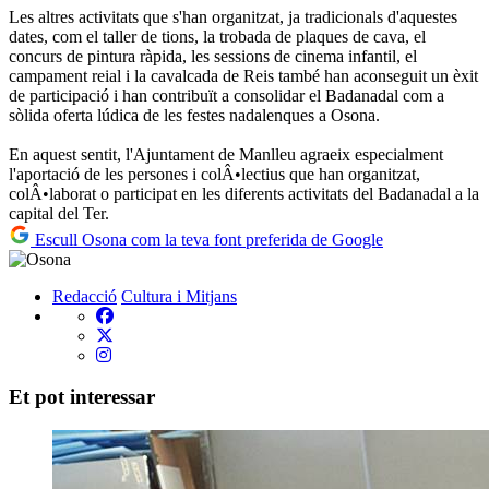
Les altres activitats que s'han organitzat, ja tradicionals d'aquestes
dates, com el taller de tions, la trobada de plaques de cava, el
concurs de pintura ràpida, les sessions de cinema infantil, el
campament reial i la cavalcada de Reis també han aconseguit un èxit
de participació i han contribuït a consolidar el Badanadal com a
sòlida oferta lúdica de les festes nadalenques a Osona.
En aquest sentit, l'Ajuntament de Manlleu agraeix especialment
l'aportació de les persones i colÂ•lectius que han organitzat,
colÂ•laborat o participat en les diferents activitats del Badanadal a la
capital del Ter.
Escull Osona com la teva font preferida de Google
Redacció
Cultura i Mitjans
Et pot interessar