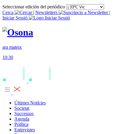
Seleccionar edición del periódico
Cerca
|
Newsletters
|
Iniciar Sessió
ara mateix
10:30
Últimes Notícies
Societat
Successos
Agenda
Política
Entrevistes