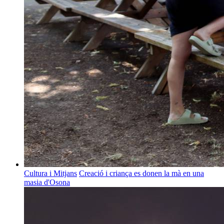
Cultura i Mitjans
Creació i criança es donen la mà en una
masia d'Osona