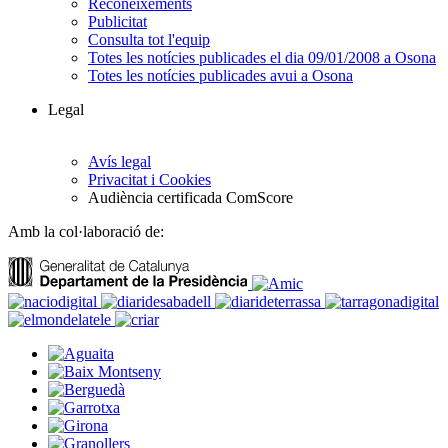
Reconeixements
Publicitat
Consulta tot l'equip
Totes les notícies publicades el dia 09/01/2008 a Osona
Totes les notícies publicades avui a Osona
Legal
Avís legal
Privacitat i Cookies
Audiència certificada ComScore
Amb la col·laboració de: