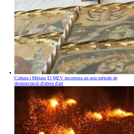
Cultura i Mitjans
El MEV incorpora un nou mètode de
desinsectació d'obres d'art