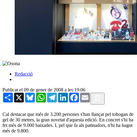
Redacció
Publicat el 09 de gener de 2008 a les 19:06
Share
X
Bluesky
WhatsApp
Telegram
LinkedIn
Facebook
Email
Cal destacar que més de 3.200 persones s'han llançat pel tobogan de
gel de 30 metres, la gran novetat d'aquesta edició. En concret s'hi ha
fet més de 9.000 baixades. I, pel que fa als patinadors, n'hi ha hagut
més de 9.800.