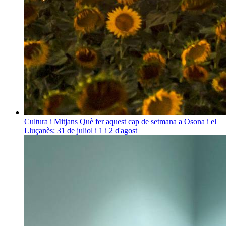
Cultura i Mitjans
Què fer aquest cap de setmana a Osona i el
Lluçanès: 31 de juliol i 1 i 2 d'agost