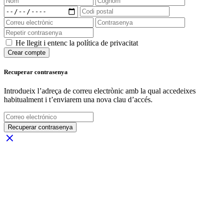
He llegit i entenc la política de privacitat
Crear compte
Recuperar contrasenya
Introdueix l’adreça de correu electrònic amb la qual accedeixes
habitualment i t’enviarem una nova clau d’accés.
Recuperar contrasenya
close