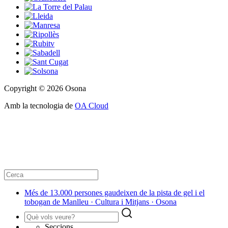
Copyright © 2026 Osona
Amb la tecnologia de
OA Cloud
Més de 13.000 persones gaudeixen de la pista de gel i el
tobogan de Manlleu · Cultura i Mitjans · Osona
Seccions