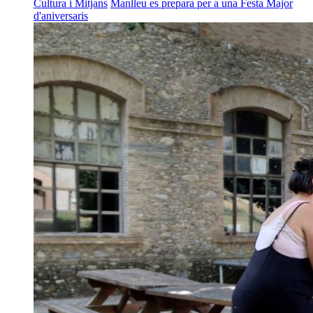
Cultura i Mitjans
Manlleu es prepara per a una Festa Major
d'aniversaris