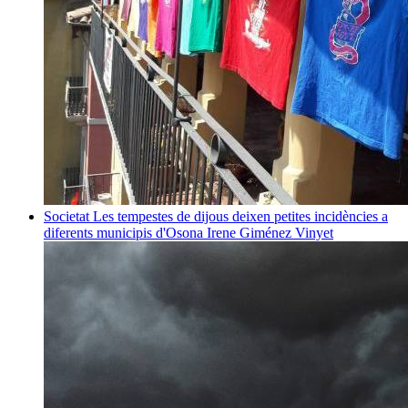
Societat
Les tempestes de dijous deixen petites incidències a
diferents municipis d'Osona
Irene Giménez Vinyet