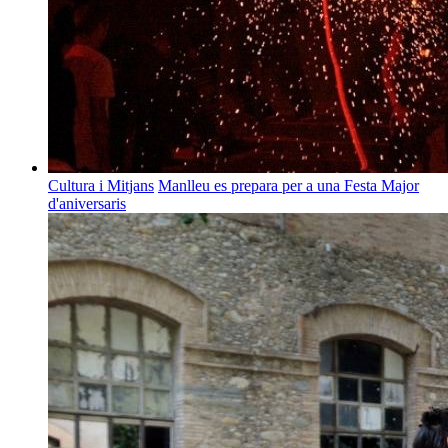
Cultura i Mitjans
Manlleu es prepara per a una Festa Major
d'aniversaris