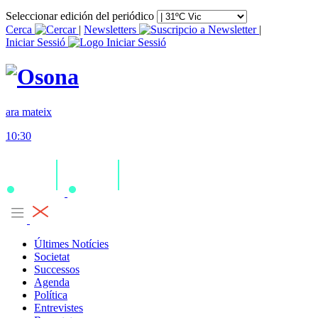
Seleccionar edición del periódico
Cerca
|
Newsletters
|
Iniciar Sessió
ara mateix
10:30
Últimes Notícies
Societat
Successos
Agenda
Política
Entrevistes