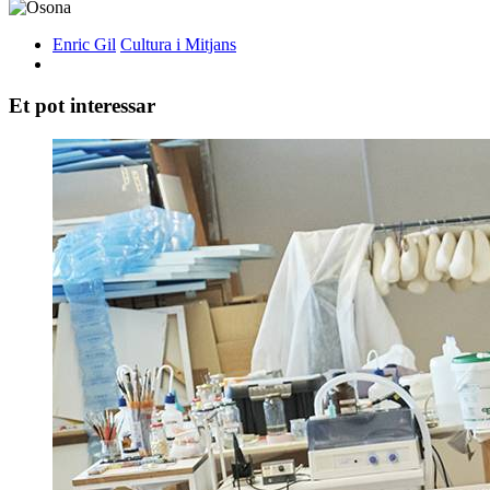
Enric Gil
Cultura i Mitjans
Et pot interessar