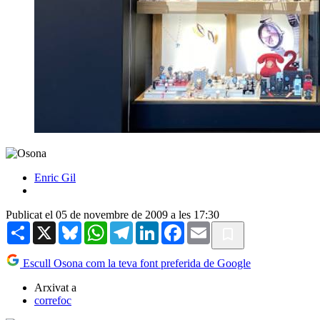
Enric Gil
Publicat el 05 de novembre de 2009 a les 17:30
Share
X
Bluesky
WhatsApp
Telegram
LinkedIn
Facebook
Email
Escull Osona com la teva font preferida de Google
Arxivat a
correfoc