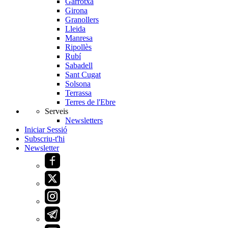
Garrotxa
Girona
Granollers
Lleida
Manresa
Ripollès
Rubí
Sabadell
Sant Cugat
Solsona
Terrassa
Terres de l'Ebre
Serveis
Newsletters
Iniciar Sessió
Subscriu-t'hi
Newsletter