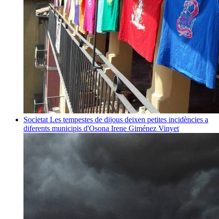
Societat
Les tempestes de dijous deixen petites incidències a
diferents municipis d'Osona
Irene Giménez Vinyet