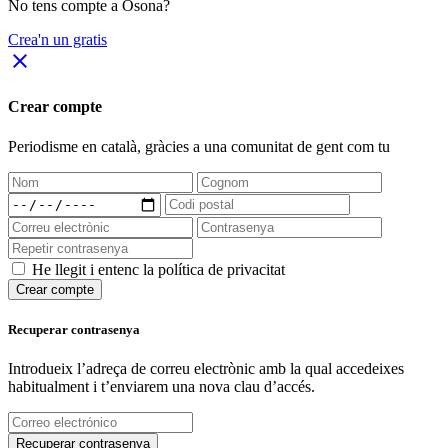
No tens compte a Osona?
Crea'n un gratis
close
Crear compte
Periodisme
en català
, gràcies a una comunitat de gent com tu
He llegit i entenc la política de privacitat
Crear compte
Recuperar contrasenya
Introdueix l’adreça de correu electrònic amb la qual accedeixes
habitualment i t’enviarem una nova clau d’accés.
Recuperar contrasenya