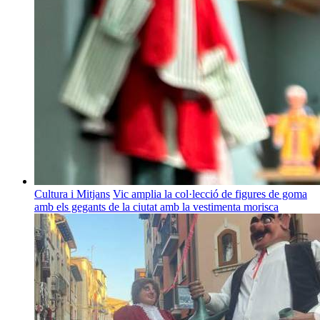
Cultura i Mitjans
Vic amplia la col·lecció de figures de goma
amb els gegants de la ciutat amb la vestimenta morisca