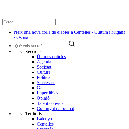
Neix una nova colla de diables a Centelles · Cultura i Mitjans
· Osona
Seccions
Últimes notícies
Agenda
Societat
Cultura
Política
Successos
Gent
Imperdibles
Opinió
Talent convidat
Contingut patrocinat
Territoris
Balenyà
Centelles