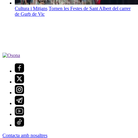
Cultura i Mitjans
Tornen les Festes de Sant Albert del carrer
de Gurb de Vic
Contacta amb nosaltres