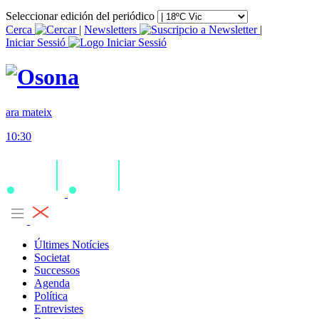
Seleccionar edición del periódico
Cerca
|
Newsletters
|
Iniciar Sessió
ara mateix
10:30
Últimes Notícies
Societat
Successos
Agenda
Política
Entrevistes