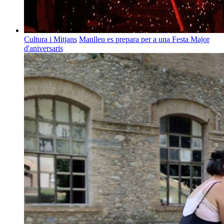
Cultura i Mitjans
Manlleu es prepara per a una Festa Major
d'aniversaris