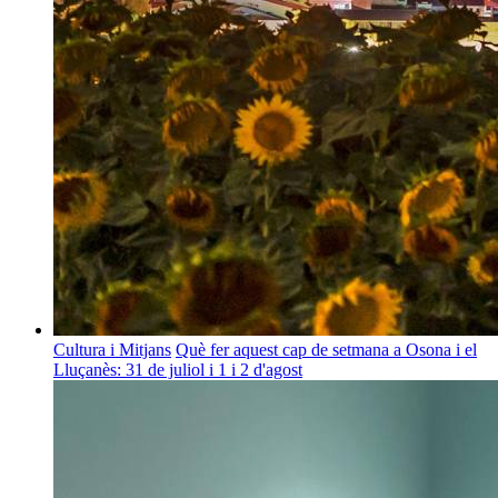
Cultura i Mitjans
Què fer aquest cap de setmana a Osona i el
Lluçanès: 31 de juliol i 1 i 2 d'agost