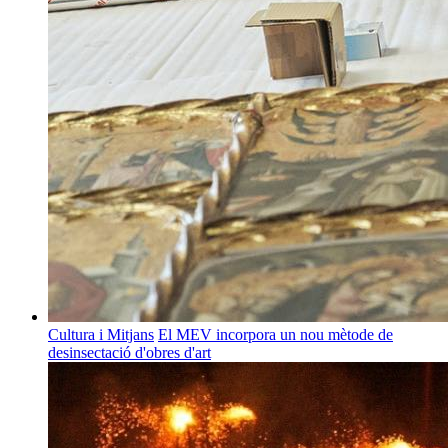
Cultura i Mitjans
El MEV incorpora un nou mètode de
desinsectació d'obres d'art