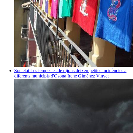
Societat
Les tempestes de dijous deixen petites incidències a
diferents municipis d'Osona
Irene Giménez Vinyet