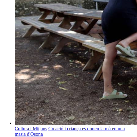
Cultura i Mitjans
Creació i criança es donen la mà en una
masia d'Osona