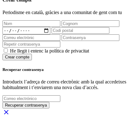
Periodisme
en català
, gràcies a una comunitat de gent com tu
He llegit i entenc la política de privacitat
Crear compte
Recuperar contrasenya
Introdueix l’adreça de correu electrònic amb la qual accedeixes
habitualment i t’enviarem una nova clau d’accés.
Recuperar contrasenya
close