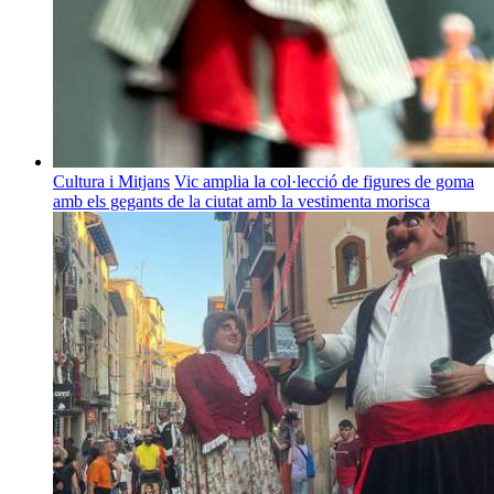
Cultura i Mitjans
Vic amplia la col·lecció de figures de goma
amb els gegants de la ciutat amb la vestimenta morisca