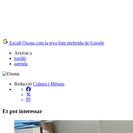
Escull Osona com la teva font preferida de Google
Arxivat a
torelló
agenda
Redacció
Cultura i Mitjans
Et pot interessar