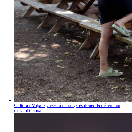
Cultura i Mitjans
Creació i criança es donen la mà en una
masia d'Osona