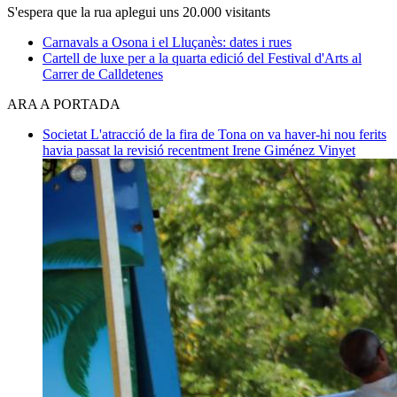
S'espera que la rua aplegui uns 20.000 visitants
Carnavals a Osona i el Lluçanès: dates i rues
Cartell de luxe per a la quarta edició del Festival d'Arts al
Carrer de Calldetenes
ARA A PORTADA
Societat
L'atracció de la fira de Tona on va haver-hi nou ferits
havia passat la revisió recentment
Irene Giménez Vinyet