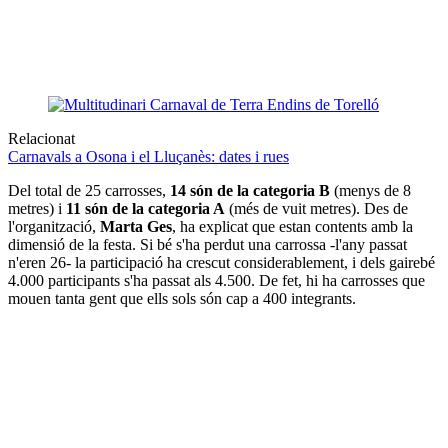
Relacionat
Carnavals a Osona i el Lluçanès: dates i rues
Del total de 25 carrosses,
14 són de la categoria B
(menys de 8
metres) i
11 són de la categoria A
(més de vuit metres). Des de
l'organització,
Marta Ges
, ha explicat que estan contents amb la
dimensió de la festa. Si bé s'ha perdut una carrossa -l'any passat
n'eren 26- la participació ha crescut considerablement, i dels gairebé
4.000 participants s'ha passat als 4.500. De fet, hi ha carrosses que
mouen tanta gent que ells sols són cap a 400 integrants.