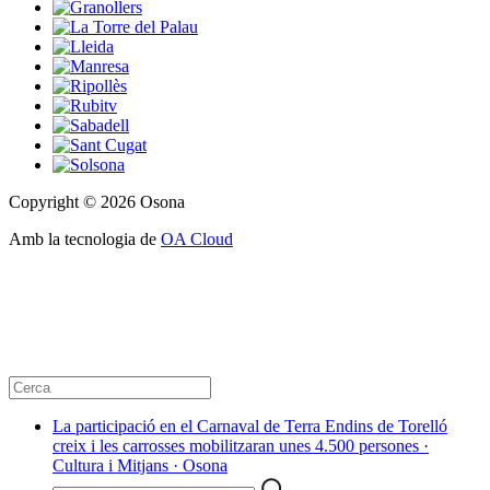
Copyright © 2026 Osona
Amb la tecnologia de
OA Cloud
La participació en el Carnaval de Terra Endins de Torelló
creix i les carrosses mobilitzaran unes 4.500 persones ·
Cultura i Mitjans · Osona