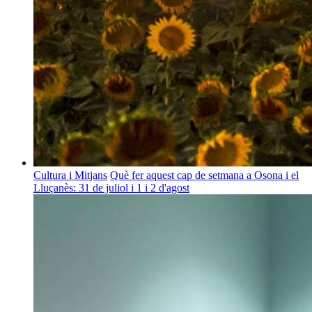
Cultura i Mitjans
Què fer aquest cap de setmana a Osona i el
Lluçanès: 31 de juliol i 1 i 2 d'agost