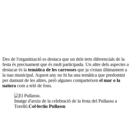
Des de l'organització es destaca que un dels trets diferencials de la
festa és precisament que és molt participada. Un altre dels aspectes a
destacar és la
temàtica de les carrosses
que ja s'estan últimament a
la nau municipal. Aquest any no hi ha una temàtica que predomini
per damunt de les altres, però algunes comparteixen
el mar o la
natura
com a teló de fons.
Imatge d'arxiu de la celebració de la festa del Pullassu a
Torelló.
Col·lectiu Pullassu