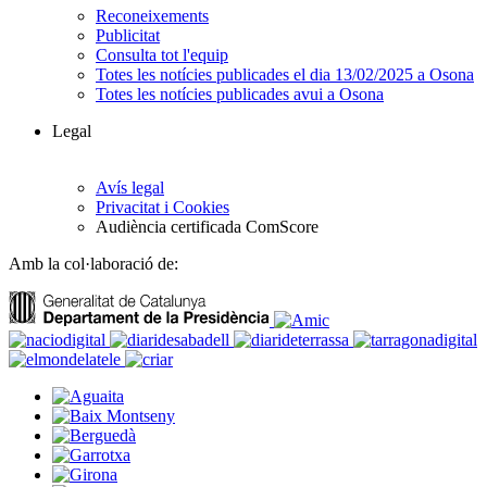
Reconeixements
Publicitat
Consulta tot l'equip
Totes les notícies publicades el dia 13/02/2025 a Osona
Totes les notícies publicades avui a Osona
Legal
Avís legal
Privacitat i Cookies
Audiència certificada ComScore
Amb la col·laboració de: