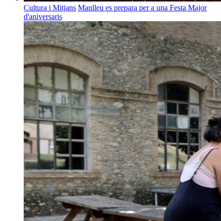
Cultura i Mitjans
Manlleu es prepara per a una Festa Major
d'aniversaris