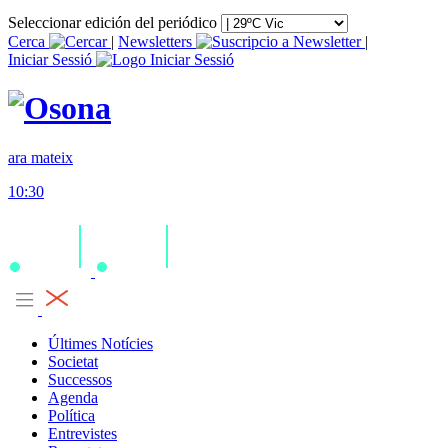
Seleccionar edición del periódico
Cerca
|
Newsletters
|
Iniciar Sessió
ara mateix
10:30
Últimes Notícies
Societat
Successos
Agenda
Política
Entrevistes