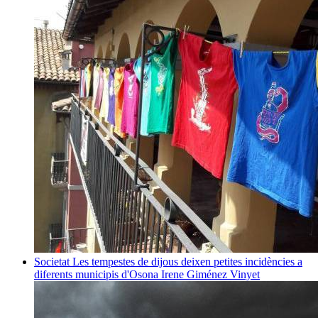
Societat
Les tempestes de dijous deixen petites incidències a
diferents municipis d'Osona
Irene Giménez Vinyet