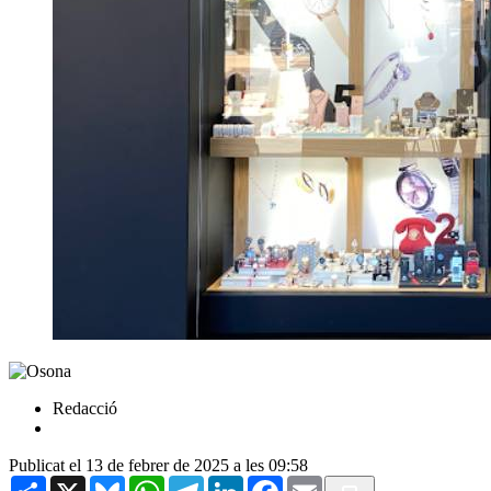
Redacció
Publicat el 13 de febrer de 2025 a les 09:58
Share
X
Bluesky
WhatsApp
Telegram
LinkedIn
Facebook
Email