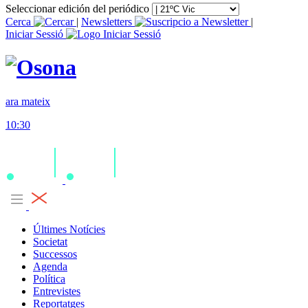
Seleccionar edición del periódico
Cerca
|
Newsletters
|
Iniciar Sessió
ara mateix
10:30
Últimes Notícies
Societat
Successos
Agenda
Política
Entrevistes
Reportatges