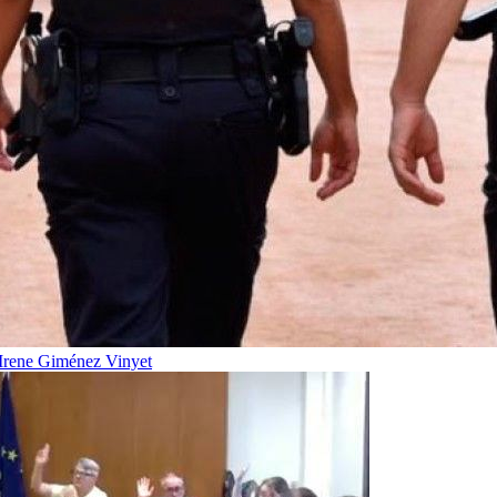
Irene Giménez Vinyet