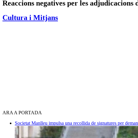
Reaccions negatives per les adjudicacions
Cultura i Mitjans
ARA A PORTADA
Societat
Manlleu impulsa una recollida de signatures per deman