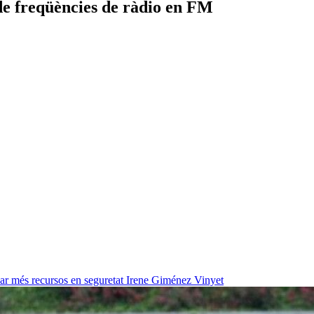
 de freqüències de ràdio en FM
ar més recursos en seguretat
Irene Giménez Vinyet