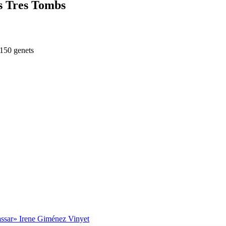
ls Tres Tombs
 150 genets
passar»
Irene Giménez Vinyet