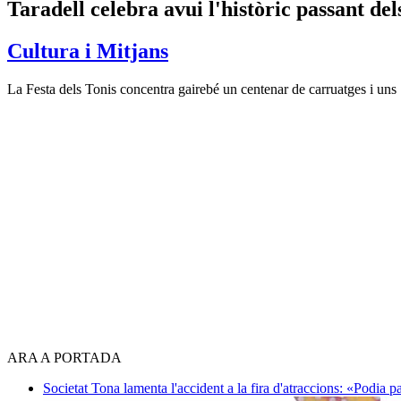
Taradell celebra avui l'històric passant de
Cultura i Mitjans
La Festa dels Tonis concentra gairebé un centenar de carruatges i uns
ARA A PORTADA
Societat
Tona lamenta l'accident a la fira d'atraccions: «Podia 