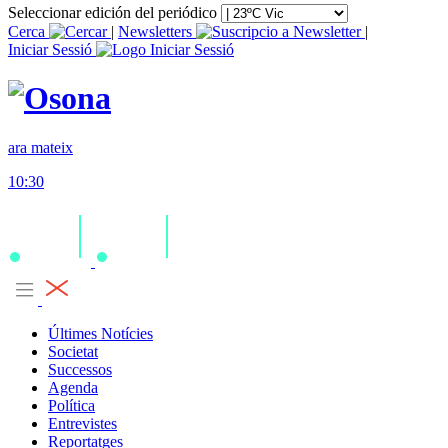
Seleccionar edición del periódico
Cerca
|
Newsletters
|
Iniciar Sessió
ara mateix
10:30
Últimes Notícies
Societat
Successos
Agenda
Política
Entrevistes
Reportatges