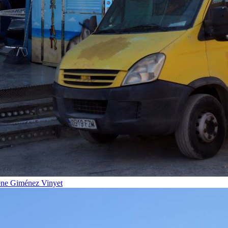
ene Giménez Vinyet