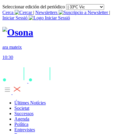
Seleccionar edición del periódico
Cerca
|
Newsletters
|
Iniciar Sessió
ara mateix
10:30
Últimes Notícies
Societat
Successos
Agenda
Política
Entrevistes