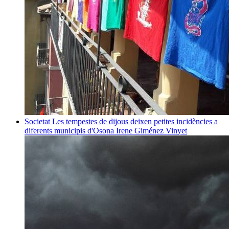
Societat
Les tempestes de dijous deixen petites incidències a
diferents municipis d'Osona
Irene Giménez Vinyet