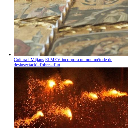
Cultura i Mitjans
El MEV incorpora un nou mètode de
desinsectació d'obres d'art