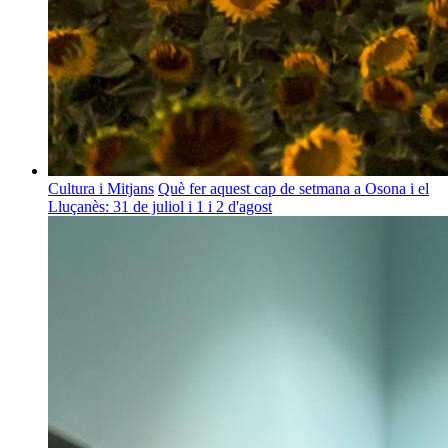
Cultura i Mitjans
Què fer aquest cap de setmana a Osona i el
Lluçanès: 31 de juliol i 1 i 2 d'agost