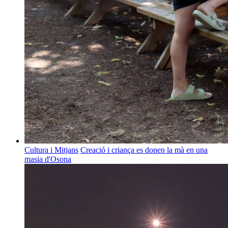
Cultura i Mitjans
Creació i criança es donen la mà en una
masia d'Osona