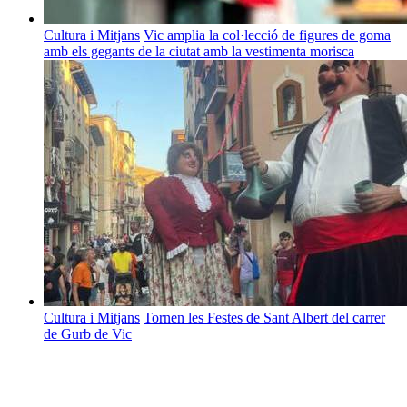
Cultura i Mitjans
Vic amplia la col·lecció de figures de goma
amb els gegants de la ciutat amb la vestimenta morisca
Cultura i Mitjans
Tornen les Festes de Sant Albert del carrer
de Gurb de Vic