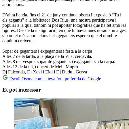
aportacions.
D’altra banda, fins el 21 de juny continua oberta l’exposició “Tu i
els gegants" a la biblioteca Dos Rius, una mostra participativa i
popular a la qual tothom hi pot aportar fotografies que ha fet amb les
figures. Des de la inauguració, en què hi havia unes noranta imatges,
s’han fet més aportacions i els geganters esperen que el nombre
continuï creixent.
Sopar de geganters i exgeganters i festa a la carpa
A les 7 de la tarda, a la plaça de la Vila, cercavila.
A les 8 del vespre, sopar de geganters i exgeganters a la carpa.
A les 12 de la nit, concert de Mel i Mugró
Dj Falconda, Dj Xevi i Eloi i Dj Dudu i Gerva
Escull Osona com la teva font preferida de Google
Et pot interessar