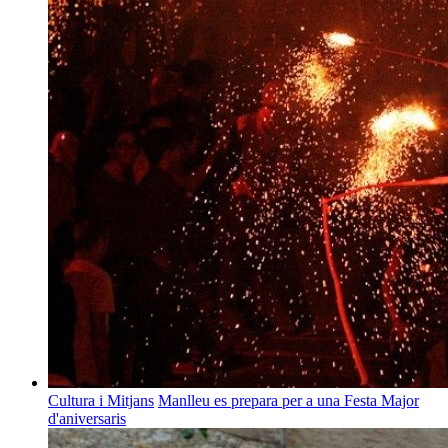
Cultura i Mitjans
Manlleu es prepara per a una Festa Major
d'aniversaris