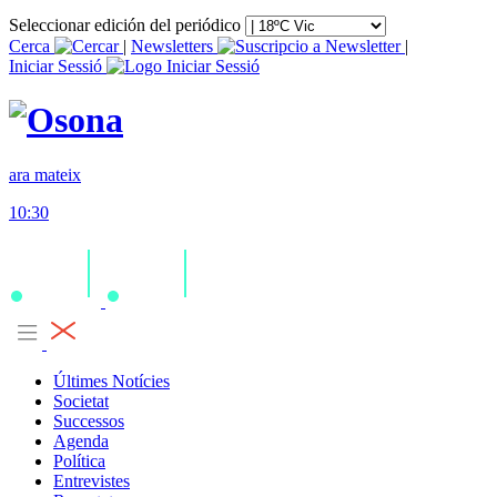
Seleccionar edición del periódico
Cerca
|
Newsletters
|
Iniciar Sessió
ara mateix
10:30
Últimes Notícies
Societat
Successos
Agenda
Política
Entrevistes