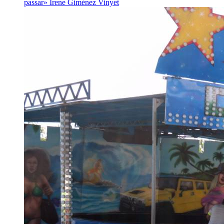
passar»
Irene Giménez Vinyet