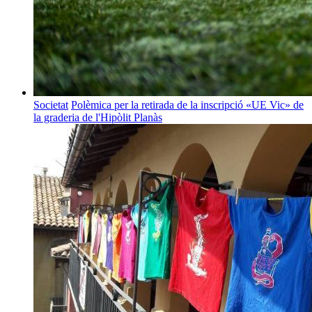
Societat
Polèmica per la retirada de la inscripció «UE Vic» de
la graderia de l'Hipòlit Planàs