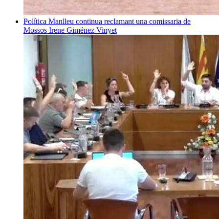
Política
Manlleu continua reclamant una comissaria de
Mossos
Irene Giménez Vinyet