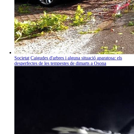
Societat
Caigudes d'arbres i alguna situació aparatosa: els
desperfectes de les tempestes de dimarts a Osona