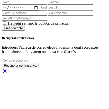
He llegit i entenc la política de privacitat
Crear compte
Recuperar contrasenya
Introdueix l’adreça de correu electrònic amb la qual accedeixes
habitualment i t’enviarem una nova clau d’accés.
Recuperar contrasenya
close