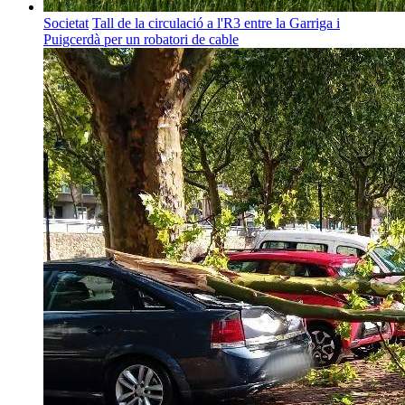
Societat
Tall de la circulació a l'R3 entre la Garriga i
Puigcerdà per un robatori de cable