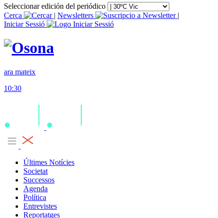
Seleccionar edición del periódico
Cerca
|
Newsletters
|
Iniciar Sessió
ara mateix
10:30
Últimes Notícies
Societat
Successos
Agenda
Política
Entrevistes
Reportatges