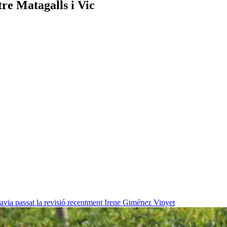
tre Matagalls i Vic
havia passat la revisió recentment
Irene Giménez Vinyet