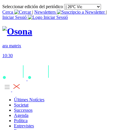
Seleccionar edición del periódico
Cerca
|
Newsletters
|
Iniciar Sessió
ara mateix
10:30
Últimes Notícies
Societat
Successos
Agenda
Política
Entrevistes