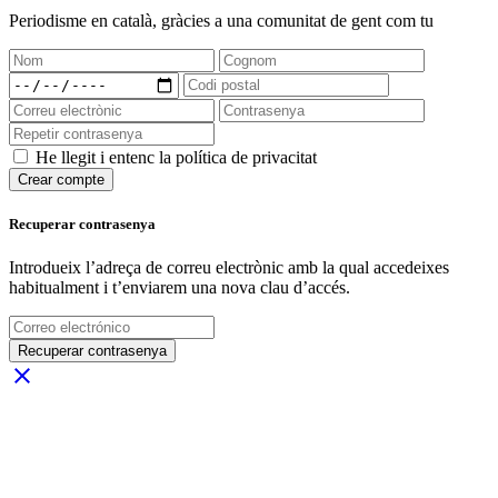
Periodisme
en català
, gràcies a una comunitat de gent com tu
He llegit i entenc la política de privacitat
Crear compte
Recuperar contrasenya
Introdueix l’adreça de correu electrònic amb la qual accedeixes
habitualment i t’enviarem una nova clau d’accés.
Recuperar contrasenya
close