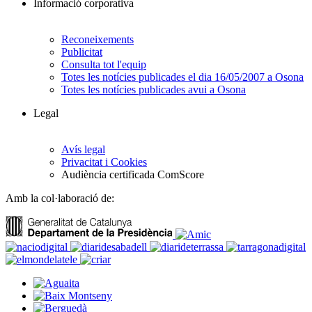
Informació corporativa
Reconeixements
Publicitat
Consulta tot l'equip
Totes les notícies publicades el dia 16/05/2007 a Osona
Totes les notícies publicades avui a Osona
Legal
Avís legal
Privacitat i Cookies
Audiència certificada ComScore
Amb la col·laboració de: