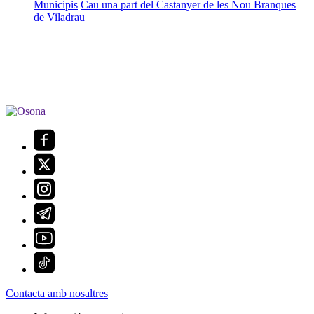
Municipis
Cau una part del Castanyer de les Nou Branques
de Viladrau
Contacta amb nosaltres