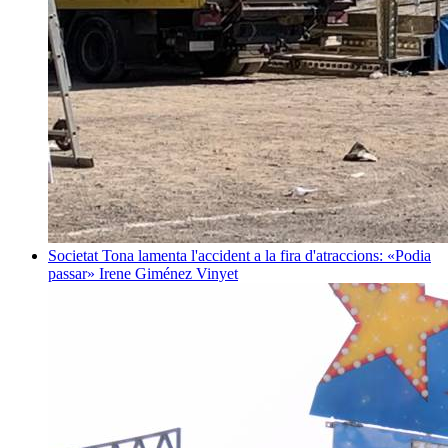
Societat
Tona lamenta l'accident a la fira d'atraccions: «Podia
passar»
Irene Giménez Vinyet