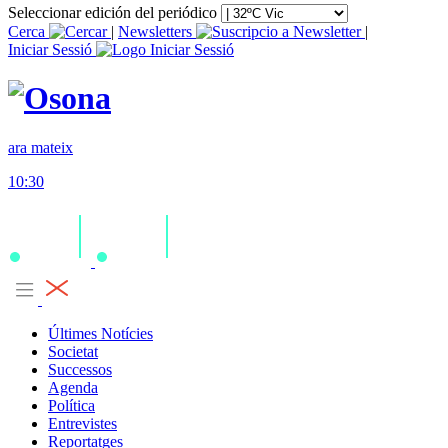
Seleccionar edición del periódico
Cerca
|
Newsletters
|
Iniciar Sessió
ara mateix
10:30
Últimes Notícies
Societat
Successos
Agenda
Política
Entrevistes
Reportatges