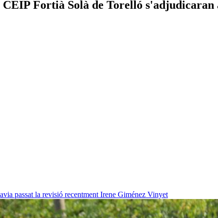
 CEIP Fortià Solà de Torelló s'adjudicaran 
havia passat la revisió recentment
Irene Giménez Vinyet