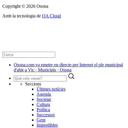
Copyright © 2026 Osona
Amb la tecnologia de
OA Cloud
Osona.com va emetre en directe per Internet el ple municipal
d'ahir a Vic · Municipis · Osona
Seccions
Últimes notícies
Agenda
Societat
Cultura
Política
Successos
Gent
Imperdibles