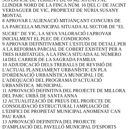
LLINDER NORD DE LA FINCA NÚM. 16 DEL C/ DE JACINT
VERDAGUER DE VIC, PROPIETAT DE NÚRIA SUSANY
MONTAL
8 APROVAR L'ALIENACIÓ MITJANÇANT CONCURS DE
LA PARCELLA MUNICIPAL SITUADA AL SECTOR DE "EL
SUCRE" DE VIC, LA SEVA VALORACIÓ I APROVAR
INICIALMENT EL PLEC DE CONDICIONS
9 APROVAR DEFINITIVAMENT L'ESTUDI DE DETALL PER
A LA REFORMA PARCIAL DE COBERT EXISTENT PER A
TRES HABITATGES, A LA FINCA SITUADA AL NÚMERO
14 DEL CARRER DE LA SAGRADA FAMILIA
10 ADJUDICACIÓ DELS TREBALLS DE REVISIÓ DE
L'ACTUAL PLANEJAMENT URBANÍSTIC EN PLA
D'ORDENACIÓ URBANÍSTICA MUNICIPAL I DE
L'ADEQUACIÓ DEL PROGRAMA D'ACTUACIÓ
URBANÍSTICA MUNICIPAL.
11 APROVACIÓ DEFINITIVA DEL PROJECTE DE MILLORA
DEL PARC URBÀ DE SANTA ANNA
12 ACTUALITZACIÓ DE PREUS DEL PROJECTE DE
CONSOLIDACIÓ ESTRUCTURAL I AMPLIACIÓ DE
L'EDIFICI DE PROPIETAT MUNICIPAL ANOMENAT CAN
PAU RABA
13 APROVACIÓ DEFINITIVA DEL PROJECTE
D'AMPLIACIÓ DEL PAVELLÓ MUNICIPAL D'ESPORTS