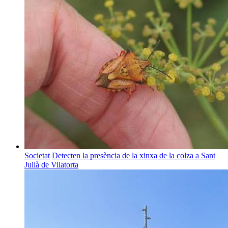
Societat
Detecten la presència de la xinxa de la colza a Sant
Julià de Vilatorta