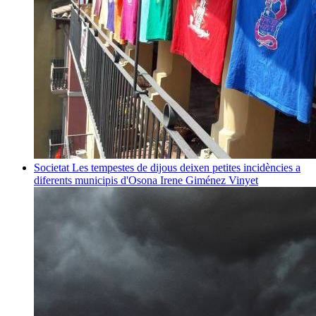
Societat
Les tempestes de dijous deixen petites incidències a
diferents municipis d'Osona
Irene Giménez Vinyet