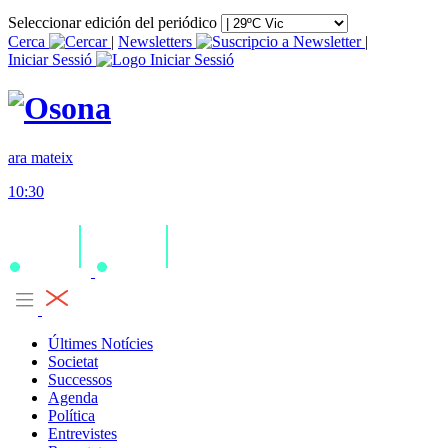
Seleccionar edición del periódico
Cerca
|
Newsletters
|
Iniciar Sessió
ara mateix
10:30
Últimes Notícies
Societat
Successos
Agenda
Política
Entrevistes