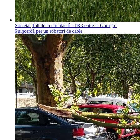
Societat
Tall de la circulació a l'R3 entre la Garriga i
Puigcerdà per un robatori de cable