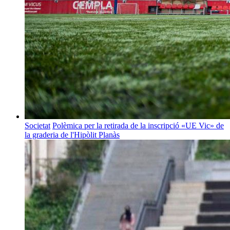
Societat
Polèmica per la retirada de la inscripció «UE Vic» de
la graderia de l'Hipòlit Planàs