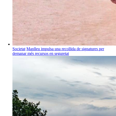
Societat
Manlleu impulsa una recollida de signatures per
demanar més recursos en seguretat