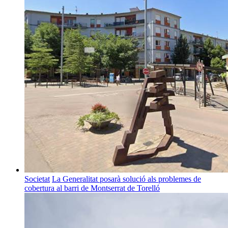
Societat
La Generalitat posarà solució als problemes de
cobertura al barri de Montserrat de Torelló