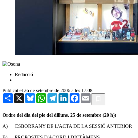
Redacció
Publicat el 26 de setembre de 2006 a les 17:08
Share
X
Bluesky
WhatsApp
Telegram
LinkedIn
Facebook
Email
Ordre del dia del ple del dilluns, 25 de setembre (20 h))
A) ESBORRANY DE L'ACTA DE LA SESSIÓ ANTERIOR
B) PROPOSTES D'ACORD I DICTÀMENS