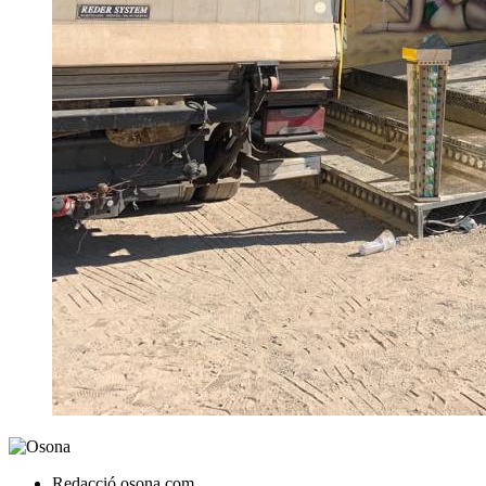
Redacció osona.com