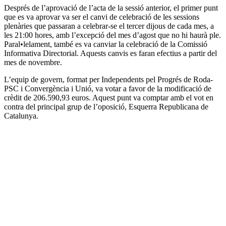
Després de l’aprovació de l’acta de la sessió anterior, el primer punt
que es va aprovar va ser el canvi de celebració de les sessions
plenàries que passaran a celebrar-se el tercer dijous de cada mes, a
les 21:00 hores, amb l’excepció del mes d’agost que no hi haurà ple.
Paral•lelament, també es va canviar la celebració de la Comissió
Informativa Directorial. Aquests canvis es faran efectius a partir del
mes de novembre.
L’equip de govern, format per Independents pel Progrés de Roda-
PSC i Convergència i Unió, va votar a favor de la modificació de
crèdit de 206.590,93 euros. Aquest punt va comptar amb el vot en
contra del principal grup de l’oposició, Esquerra Republicana de
Catalunya.