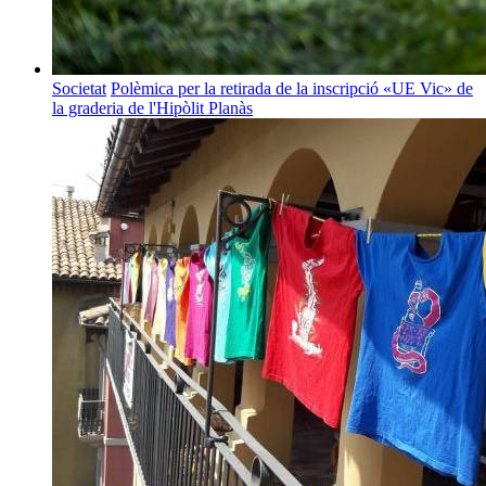
Societat
Polèmica per la retirada de la inscripció «UE Vic» de
la graderia de l'Hipòlit Planàs