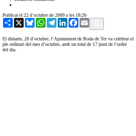
Publicat el 22 d’octubre de 2009 a les 18:26
Share
X
Bluesky
WhatsApp
Telegram
LinkedIn
Facebook
Email
El dimarts, 20 d’octubre, l’Ajuntament de Roda de Ter va celebrar el
ple ordinari del mes d’octubre, amb un total de 17 punt de l’ordre
del dia.