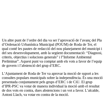
Un altre punt de l’ordre del dia va ser l’aprovació de l’avanç del Pla
d’Ordenació Urbanística Municipal (POUM) de Roda de Ter, el
qual conté les pautes de redacció del nou planejament del municipi i
del seu desenvolupament, amb la següent documentació: “Diagnosi,
criteris, objectius i solucions generals” i l”Informe Ambiental
Preliminar”. Aquest punt va comptar amb els vots a favor de l’equip
de govern i l’abstenció del grup d’ERC.
L’Ajuntament de Roda de Ter va aprovar la moció de suport a les
consultes populars municipals sobre la independència. És una moció
presentada conjuntament pels grups d’ERC i de CiU. El grup
d’IPR-PSC va votar de manera individual la moció amb el resultat
de dos vots en contra, dues abstencions i un vot a favor. L’alcalde,
Antoni Llach, va votar en contra de la moció.