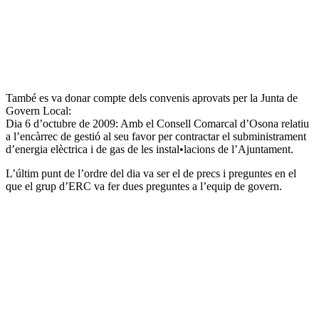
També es va donar compte dels convenis aprovats per la Junta de
Govern Local:
Dia 6 d’octubre de 2009: Amb el Consell Comarcal d’Osona relatiu
a l’encàrrec de gestió al seu favor per contractar el subministrament
d’energia elèctrica i de gas de les instal•lacions de l’Ajuntament.
L’últim punt de l’ordre del dia va ser el de precs i preguntes en el
que el grup d’ERC va fer dues preguntes a l’equip de govern.