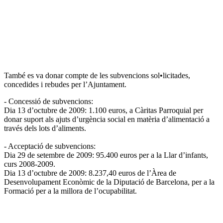
També es va donar compte de les subvencions sol•licitades,
concedides i rebudes per l’Ajuntament.
- Concessió de subvencions:
Dia 13 d’octubre de 2009: 1.100 euros, a Càritas Parroquial per
donar suport als ajuts d’urgència social en matèria d’alimentació a
través dels lots d’aliments.
- Acceptació de subvencions:
Dia 29 de setembre de 2009: 95.400 euros per a la Llar d’infants,
curs 2008-2009.
Dia 13 d’octubre de 2009: 8.237,40 euros de l’Àrea de
Desenvolupament Econòmic de la Diputació de Barcelona, per a la
Formació per a la millora de l’ocupabilitat.