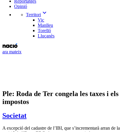
Reportatges
Opinió
expand_more
Territori
Vic
Manlleu
Torelló
Lluçanès
ara mateix
Ple: Roda de Ter congela les taxes i els
impostos
Societat
A excepció del cadastre de l’IBI, que s’incrementarà arran de la