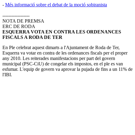
-
Més informació sobre el debat de la moció sobiranista
------------------
NOTA DE PREMSA
ERC DE RODA
ESQUERRA VOTA EN CONTRA LES ORDENANCES
FISCALS A RODA DE TER
En Ple celebrat aquest dimarts a l'Ajuntament de Roda de Ter,
Esquerra va votar en contra de les ordenances fiscals per el proper
any 2010. Les reiterades manifestacions per part del govern
municipal (PSC-CiU) de congelar els impostos, en el ple es van
esfumar. L'equip de govern va aprovar la pujada de fins a un 11% de
l'IBI.