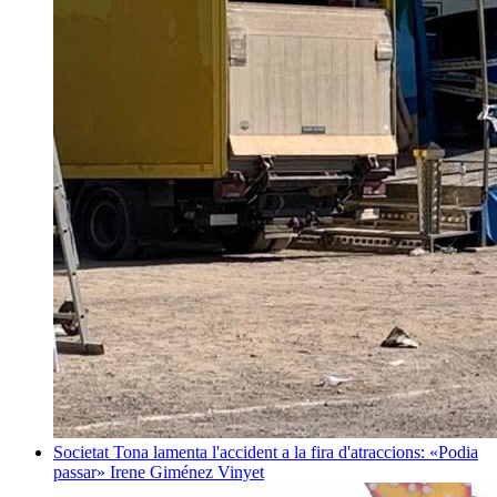
Societat
Tona lamenta l'accident a la fira d'atraccions: «Podia
passar»
Irene Giménez Vinyet