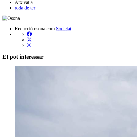
Arxivat a
roda de ter
Redacció osona.com
Societat
Et pot interessar