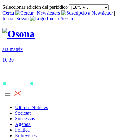
Seleccionar edición del periódico
Cerca
|
Newsletters
|
Iniciar Sessió
ara mateix
10:30
Últimes Notícies
Societat
Successos
Agenda
Política
Entrevistes