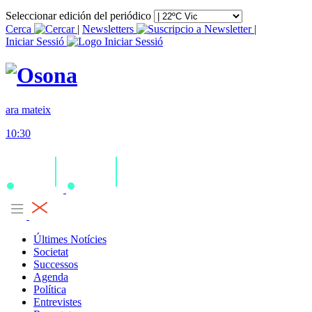
Seleccionar edición del periódico
Cerca
|
Newsletters
|
Iniciar Sessió
ara mateix
10:30
Últimes Notícies
Societat
Successos
Agenda
Política
Entrevistes