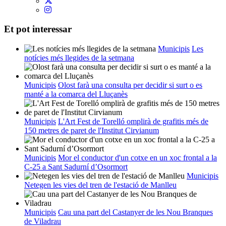
Et pot interessar
Municipis
Les
notícies més llegides de la setmana
Municipis
Olost farà una consulta per decidir si surt o es
manté a la comarca del Lluçanès
Municipis
L'Art Fest de Torelló omplirà de grafitis més de
150 metres de paret de l'Institut Cirvianum
Municipis
Mor el conductor d'un cotxe en un xoc frontal a la
C-25 a Sant Sadurní d’Osormort
Municipis
Netegen les vies del tren de l'estació de Manlleu
Municipis
Cau una part del Castanyer de les Nou Branques
de Viladrau