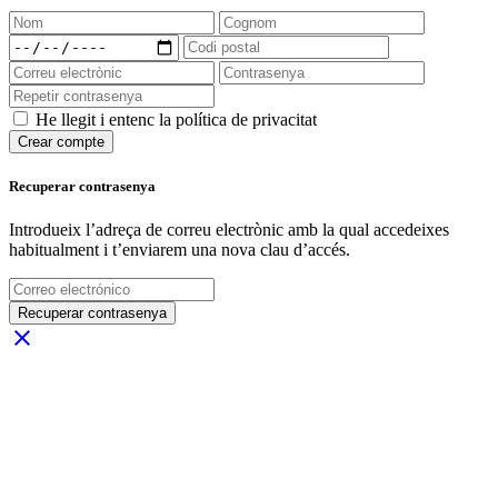
He llegit i entenc la política de privacitat
Crear compte
Recuperar contrasenya
Introdueix l’adreça de correu electrònic amb la qual accedeixes
habitualment i t’enviarem una nova clau d’accés.
Recuperar contrasenya
close