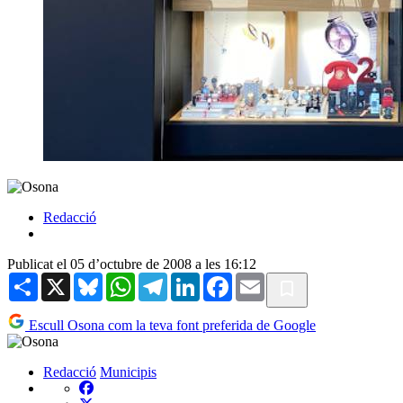
Redacció
Publicat el 05 d’octubre de 2008 a les 16:12
Share
X
Bluesky
WhatsApp
Telegram
LinkedIn
Facebook
Email
Escull Osona com la teva font preferida de Google
Redacció
Municipis