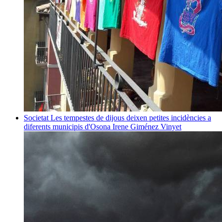
Societat
Les tempestes de dijous deixen petites incidències a
diferents municipis d'Osona
Irene Giménez Vinyet