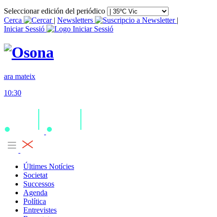
Seleccionar edición del periódico
Cerca
|
Newsletters
|
Iniciar Sessió
ara mateix
10:30
Últimes Notícies
Societat
Successos
Agenda
Política
Entrevistes