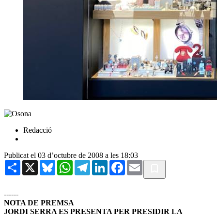
Redacció
Publicat el 03 d’octubre de 2008 a les 18:03
Share
X
Bluesky
WhatsApp
Telegram
LinkedIn
Facebook
Email
------
NOTA DE PREMSA
JORDI SERRA ES PRESENTA PER PRESIDIR LA