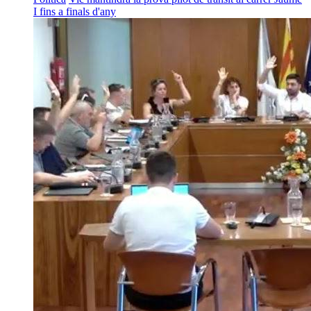
I fins a finals d'any