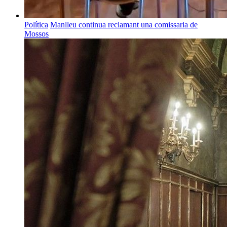
Política
Manlleu continua reclamant una comissaria de
Mossos