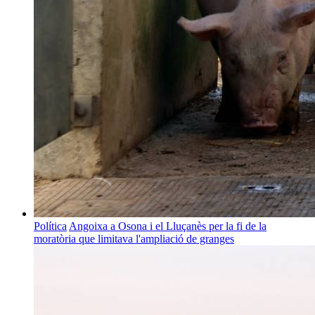
Política
Angoixa a Osona i el Lluçanès per la fi de la
moratòria que limitava l'ampliació de granges