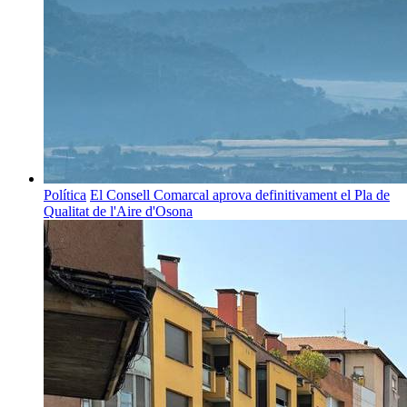
Política
El Consell Comarcal aprova definitivament el Pla de
Qualitat de l'Aire d'Osona