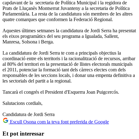
capdavant de la secretaria de Política Municipal i la regidora de
Prats de Lluçanès Montserrat Juvanteny a la secretaria de Política
Parlamentària. La resta de la candidatura són membres de les altres
quatre comarques que conformen la Federació Regional.
Aquestes últimes setmanes la candidatura de Jordi Serra ha presentat
els eixos programàtics del seu programa a Igualada, Sallent,
Manresa, Solsona i Berga.
La candidatura de Jordi Serra te com a principals objectius la
coordinació entre els territoris i la racionalització de recursos, arribar
al 80% del territori en la presentació de llistes electorals municipals
el 2011, potenciar la formació tant dels càrrecs electes com dels
responsables de les seccions locals, i donar una empenta definitiva a
les sectorials del partit a la regional.
Tancarà el congrés el President d'Esquerra Joan Puigcercós.
Salutacions cordials,
Candidatura de Jordi Serra
Escull Osona com la teva font preferida de Google
Et pot interessar