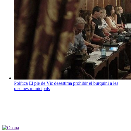
Política
El ple de Vic desestima prohibir el burquini a les
piscines municipals