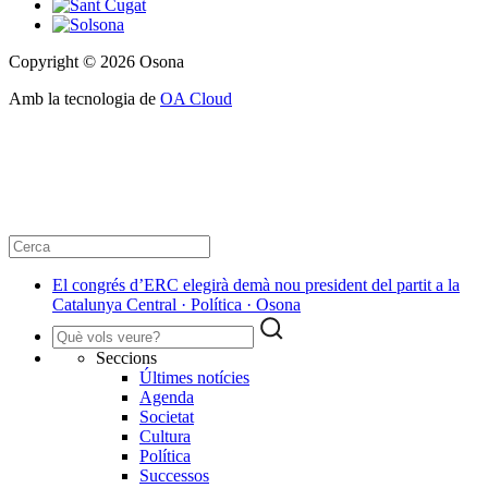
Copyright © 2026 Osona
Amb la tecnologia de
OA Cloud
El congrés d’ERC elegirà demà nou president del partit a la
Catalunya Central · Política · Osona
Seccions
Últimes notícies
Agenda
Societat
Cultura
Política
Successos