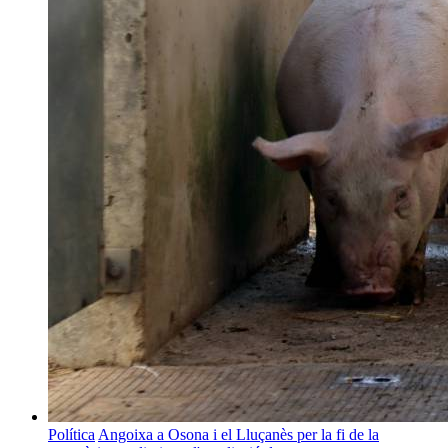
Política
Angoixa a Osona i el Lluçanès per la fi de la