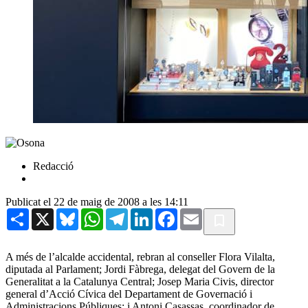
Redacció
Publicat el 22 de maig de 2008 a les 14:11
Share
X
Bluesky
WhatsApp
Telegram
LinkedIn
Facebook
Email
A més de l’alcalde accidental, rebran al conseller Flora Vilalta,
diputada al Parlament; Jordi Fàbrega, delegat del Govern de la
Generalitat a la Catalunya Central; Josep Maria Civis, director
general d’Acció Cívica del Departament de Governació i
Administracions Públiques; i Antoni Casassas, coordinador de