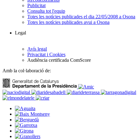
Publicitat
Consulta tot l'equip
Totes les notícies publicades el dia 22/05/2008 a Osona
Totes les notícies publicades avui a Osona
Legal
Avís legal
Privacitat i Cookies
Audiència certificada ComScore
Amb la col·laboració de: