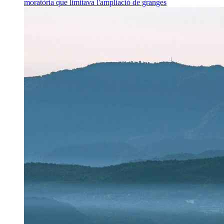
moratòria que limitava l'ampliació de granges