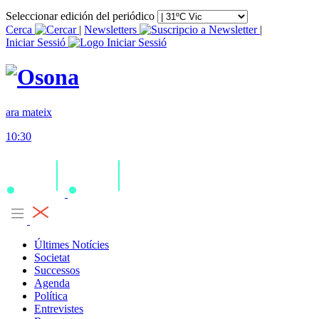
Seleccionar edición del periódico
Cerca
|
Newsletters
|
Iniciar Sessió
ara mateix
10:30
Últimes Notícies
Societat
Successos
Agenda
Política
Entrevistes