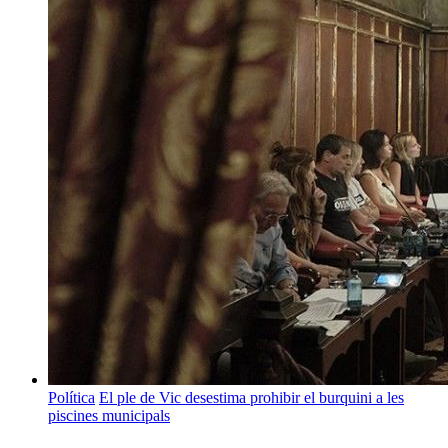
Política
El ple de Vic desestima prohibir el burquini a les
piscines municipals