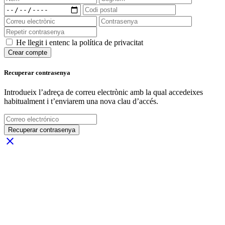
He llegit i entenc la política de privacitat
Crear compte
Recuperar contrasenya
Introdueix l’adreça de correu electrònic amb la qual accedeixes
habitualment i t’enviarem una nova clau d’accés.
Recuperar contrasenya
close