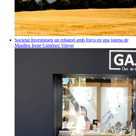
Societat
Investiguen un robatori amb força en una joieria de
Manlleu
Irene Giménez Vinyet