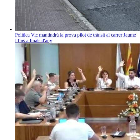
Política
Vic mantindrà la prova pilot de trànsit al carrer Jaume
I fins a finals d'any