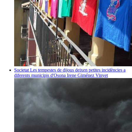
Societat
Les tempestes de dijous deixen petites incidències a
diferents municipis d'Osona
Irene Giménez Vinyet