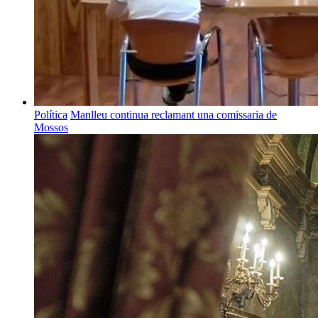
Política
Manlleu continua reclamant una comissaria de
Mossos