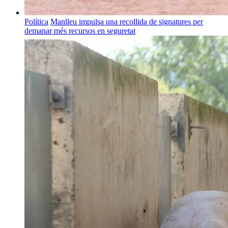
Política
Manlleu impulsa una recollida de signatures per
demanar més recursos en seguretat