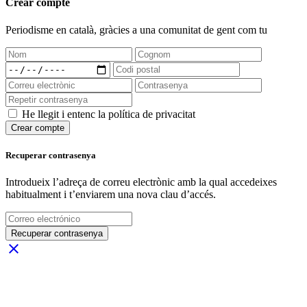
Crear compte
Periodisme
en català
, gràcies a una comunitat de gent com tu
He llegit i entenc la política de privacitat
Crear compte
Recuperar contrasenya
Introdueix l’adreça de correu electrònic amb la qual accedeixes
habitualment i t’enviarem una nova clau d’accés.
Recuperar contrasenya
close