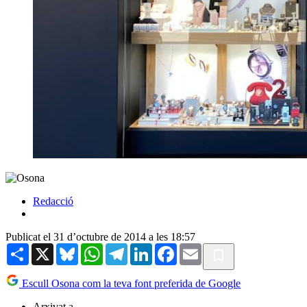
Redacció
Publicat el 31 d’octubre de 2014 a les 18:57
Share
X
Bluesky
WhatsApp
Telegram
LinkedIn
Facebook
Email
Escull Osona com la teva font preferida de Google
Arxivat a