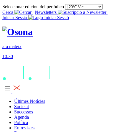
Seleccionar edición del periódico
Cerca
|
Newsletters
|
Iniciar Sessió
ara mateix
10:30
Últimes Notícies
Societat
Successos
Agenda
Política
Entrevistes