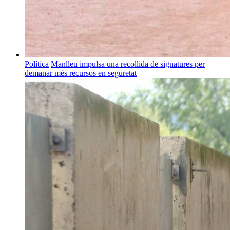
Política
Manlleu impulsa una recollida de signatures per
demanar més recursos en seguretat