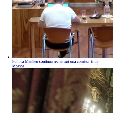
Política
Manlleu continua reclamant una comissaria de
Mossos