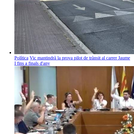
Política
Vic mantindrà la prova pilot de trànsit al carrer Jaume
I fins a finals d'any