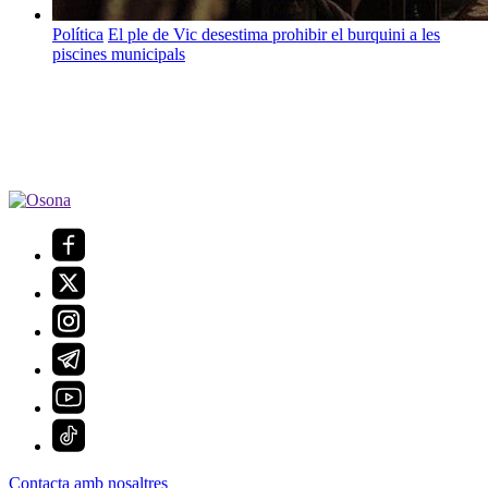
Política
El ple de Vic desestima prohibir el burquini a les
piscines municipals
Contacta amb nosaltres