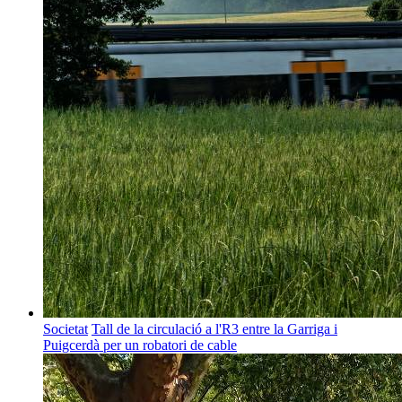
Societat
Tall de la circulació a l'R3 entre la Garriga i
Puigcerdà per un robatori de cable