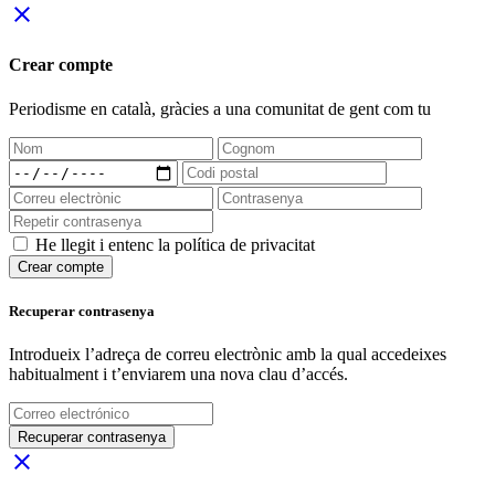
close
Crear compte
Periodisme
en català
, gràcies a una comunitat de gent com tu
He llegit i entenc la política de privacitat
Crear compte
Recuperar contrasenya
Introdueix l’adreça de correu electrònic amb la qual accedeixes
habitualment i t’enviarem una nova clau d’accés.
Recuperar contrasenya
close