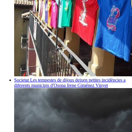
Societat
Les tempestes de dijous deixen petites incidències a
diferents municipis d'Osona
Irene Giménez Vinyet