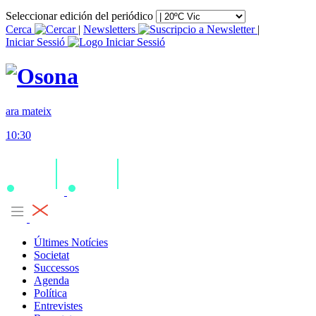
Seleccionar edición del periódico
Cerca
|
Newsletters
|
Iniciar Sessió
ara mateix
10:30
Últimes Notícies
Societat
Successos
Agenda
Política
Entrevistes