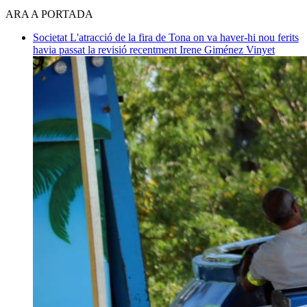
ARA A PORTADA
Societat
L'atracció de la fira de Tona on va haver-hi nou ferits
havia passat la revisió recentment
Irene Giménez Vinyet