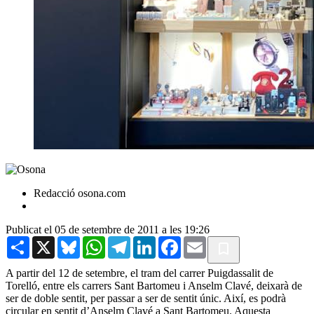
Redacció osona.com
Publicat el 05 de setembre de 2011 a les 19:26
Share
X
Bluesky
WhatsApp
Telegram
LinkedIn
Facebook
Email
A partir del 12 de setembre, el tram del carrer Puigdassalit de
Torelló, entre els carrers Sant Bartomeu i Anselm Clavé, deixarà de
ser de doble sentit, per passar a ser de sentit únic. Així, es podrà
circular en sentit d’Anselm Clavé a Sant Bartomeu. Aquesta