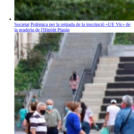
Societat
Polèmica per la retirada de la inscripció «UE Vic» de
la graderia de l'Hipòlit Planàs