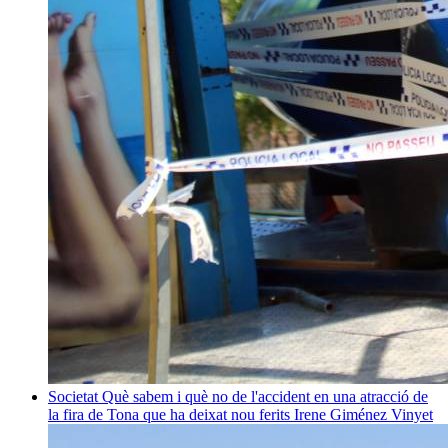
Societat
Què sabem i què no de l'accident en una atracció de
la fira de Tona que ha deixat nou ferits
Irene Giménez Vinyet