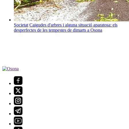
Societat
Caigudes d'arbres i alguna situació aparatosa: els
desperfectes de les tempestes de dimarts a Osona