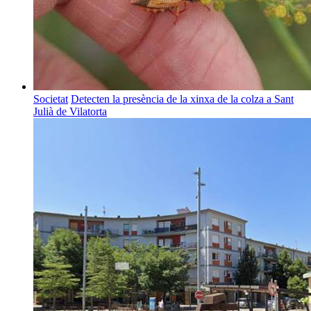
Societat
Detecten la presència de la xinxa de la colza a Sant
Julià de Vilatorta