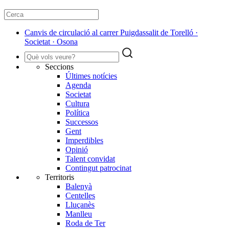
Canvis de circulació al carrer Puigdassalit de Torelló ·
Societat · Osona
Seccions
Últimes notícies
Agenda
Societat
Cultura
Política
Successos
Gent
Imperdibles
Opinió
Talent convidat
Contingut patrocinat
Territoris
Balenyà
Centelles
Lluçanès
Manlleu
Roda de Ter