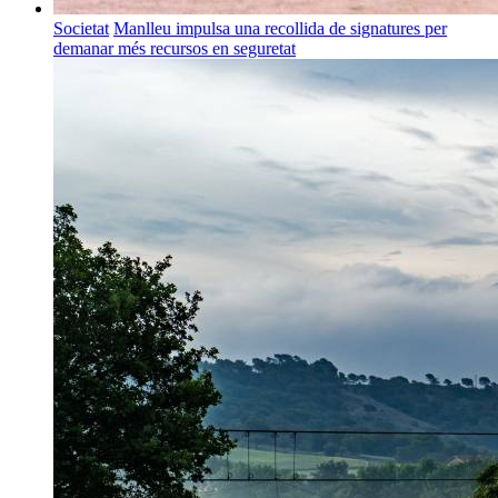
Societat
Manlleu impulsa una recollida de signatures per
demanar més recursos en seguretat