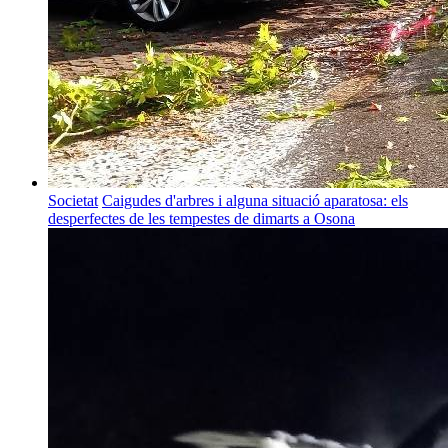
Societat
Caigudes d'arbres i alguna situació aparatosa: els
desperfectes de les tempestes de dimarts a Osona