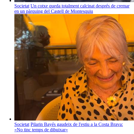
Societat
Un cotxe queda totalment calcinat després de cremar
en un pàrquing del Castell de Montesquiu
Societat
Pilarin Bayés gaudeix de l'estiu a la Costa Brava:
«No tinc temps de dibuixar»