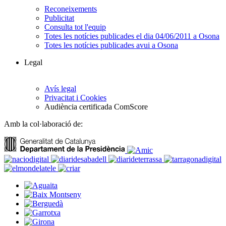
Reconeixements
Publicitat
Consulta tot l'equip
Totes les notícies publicades el dia 04/06/2011 a Osona
Totes les notícies publicades avui a Osona
Legal
Avís legal
Privacitat i Cookies
Audiència certificada ComScore
Amb la col·laboració de: