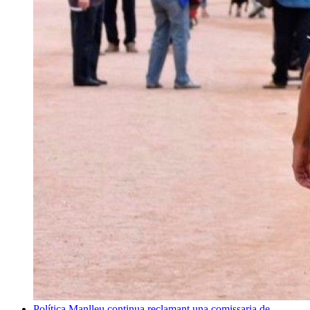
Política
Manlleu continua reclamant una comissaria de