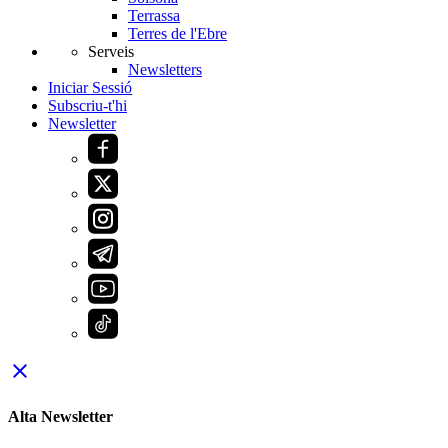
Terrassa
Terres de l'Ebre
Serveis
Newsletters
Iniciar Sessió
Subscriu-t'hi
Newsletter
close
Alta Newsletter