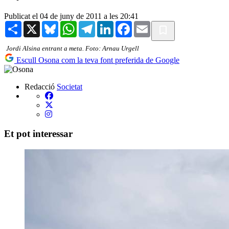
Publicat el 04 de juny de 2011 a les 20:41
Share
X
Bluesky
WhatsApp
Telegram
LinkedIn
Facebook
Email
Jordi Alsina entrant a meta. Foto: Arnau Urgell
Escull Osona com la teva font preferida de Google
Redacció
Societat
Et pot interessar