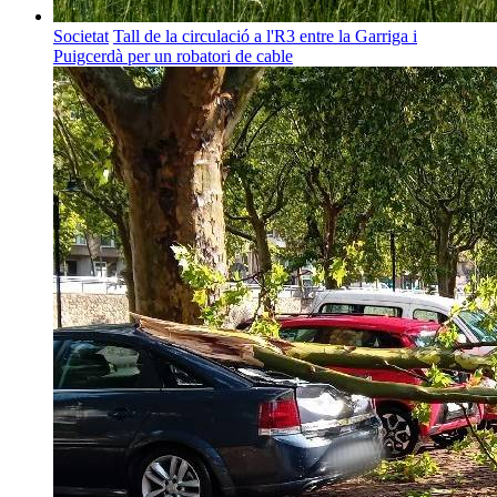
Societat
Tall de la circulació a l'R3 entre la Garriga i
Puigcerdà per un robatori de cable