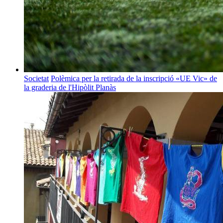
Societat
Polèmica per la retirada de la inscripció «UE Vic» de
la graderia de l'Hipòlit Planàs