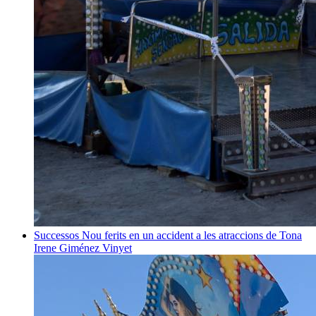
Successos
Nou ferits en un accident a les atraccions de Tona
Irene Giménez Vinyet