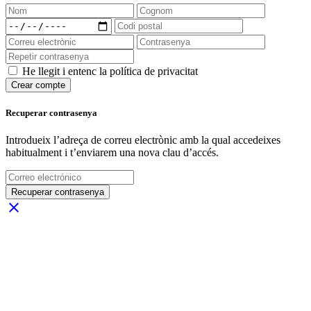
He llegit i entenc la política de privacitat
Crear compte
Recuperar contrasenya
Introdueix l’adreça de correu electrònic amb la qual accedeixes
habitualment i t’enviarem una nova clau d’accés.
Recuperar contrasenya
close