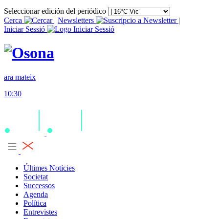
Seleccionar edición del periódico
Cerca
|
Newsletters
|
Iniciar Sessió
ara mateix
10:30
Últimes Notícies
Societat
Successos
Agenda
Política
Entrevistes