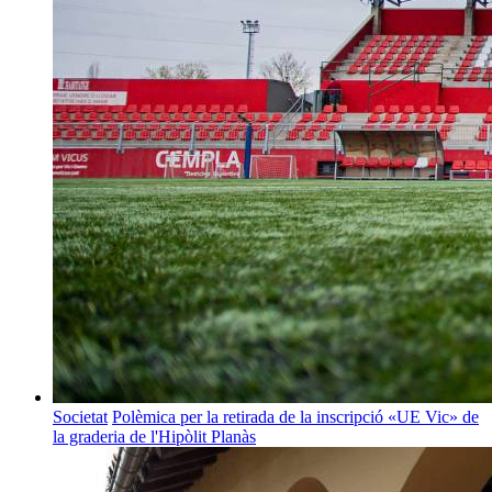
Societat
Polèmica per la retirada de la inscripció «UE Vic» de
la graderia de l'Hipòlit Planàs