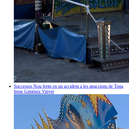
Successos
Nou ferits en un accident a les atraccions de Tona
Irene Giménez Vinyet