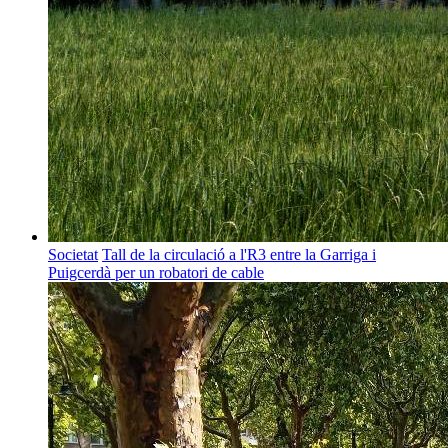
Societat
Tall de la circulació a l'R3 entre la Garriga i
Puigcerdà per un robatori de cable