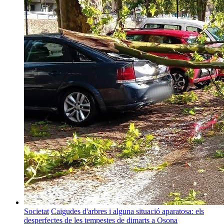
Societat
Caigudes d'arbres i alguna situació aparatosa: els
desperfectes de les tempestes de dimarts a Osona