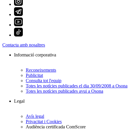
Contacta amb nosaltres
Informació corporativa
Reconeixements
Publicitat
Consulta tot l'equip
Totes les notícies publicades el dia 30/09/2008 a Osona
Totes les notícies publicades avui a Osona
Legal
Avís legal
Privacitat i Cookies
Audiència certificada ComScore