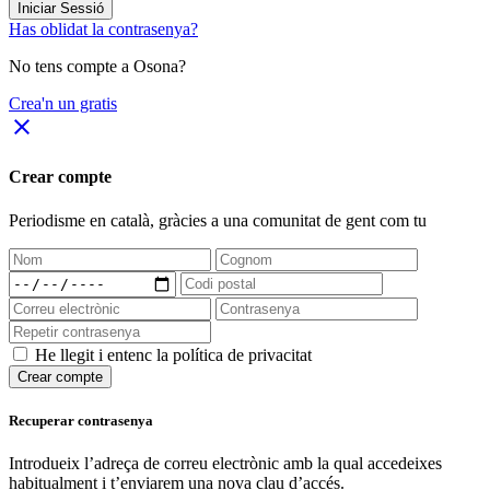
Iniciar Sessió
Has oblidat la contrasenya?
No tens compte a Osona?
Crea'n un gratis
close
Crear compte
Periodisme
en català
, gràcies a una comunitat de gent com tu
He llegit i entenc la política de privacitat
Crear compte
Recuperar contrasenya
Introdueix l’adreça de correu electrònic amb la qual accedeixes
habitualment i t’enviarem una nova clau d’accés.