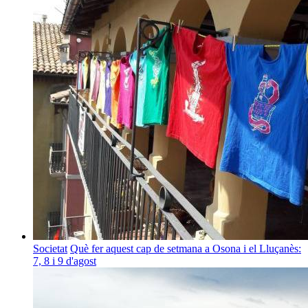
Societat
Què fer aquest cap de setmana a Osona i el Lluçanès:
7, 8 i 9 d'agost