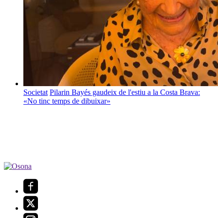
Societat
Pilarin Bayés gaudeix de l'estiu a la Costa Brava:
«No tinc temps de dibuixar»