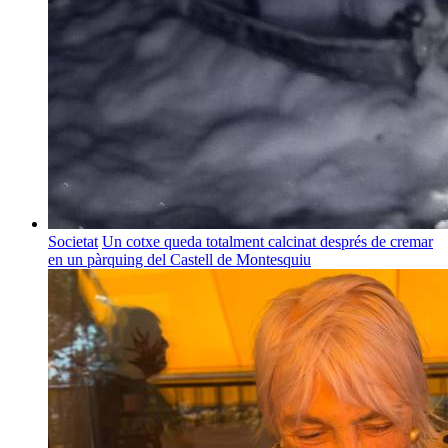
Societat
Un cotxe queda totalment calcinat després de cremar
en un pàrquing del Castell de Montesquiu