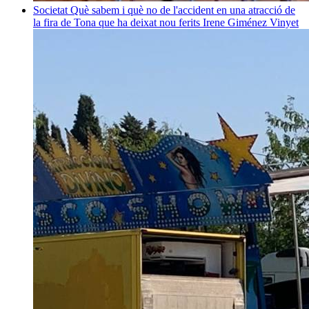
Societat
Què sabem i què no de l'accident en una atracció de
la fira de Tona que ha deixat nou ferits
Irene Giménez Vinyet