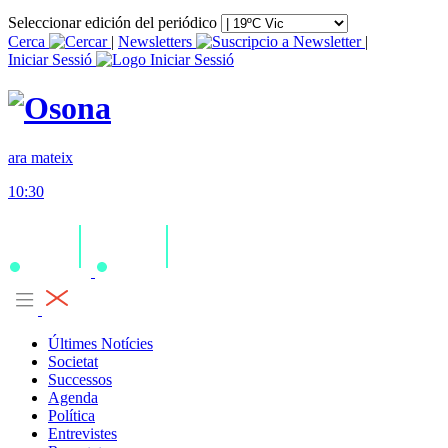
Seleccionar edición del periódico
Cerca
|
Newsletters
|
Iniciar Sessió
ara mateix
10:30
Últimes Notícies
Societat
Successos
Agenda
Política
Entrevistes