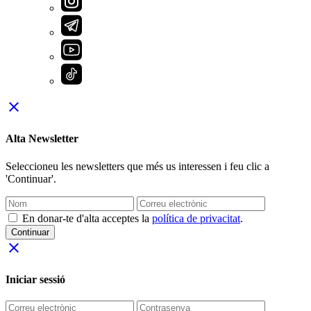
close
Alta Newsletter
Seleccioneu les newsletters que més us interessen i feu clic a
'Continuar'.
En donar-te d'alta acceptes la
política de privacitat
.
Continuar
close
Iniciar sessió