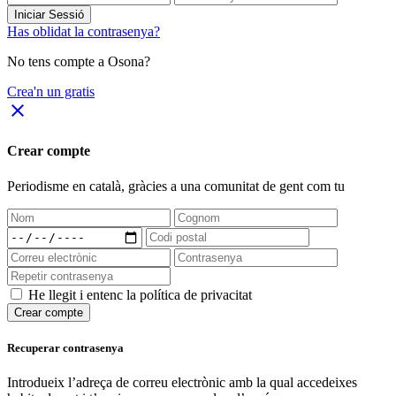
Iniciar Sessió
Has oblidat la contrasenya?
No tens compte a Osona?
Crea'n un gratis
close
Crear compte
Periodisme
en català
, gràcies a una comunitat de gent com tu
He llegit i entenc la política de privacitat
Crear compte
Recuperar contrasenya
Introdueix l’adreça de correu electrònic amb la qual accedeixes