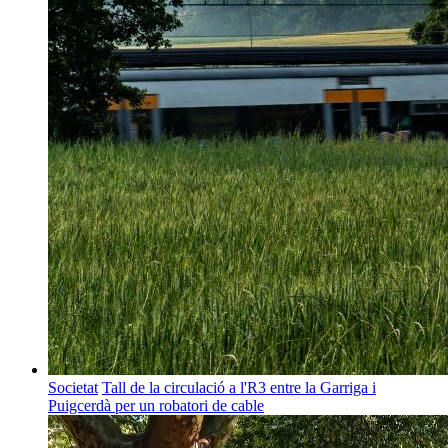
Societat
Tall de la circulació a l'R3 entre la Garriga i
Puigcerdà per un robatori de cable