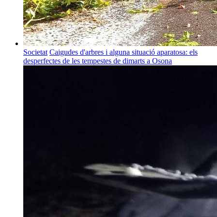
Societat
Caigudes d'arbres i alguna situació aparatosa: els
desperfectes de les tempestes de dimarts a Osona