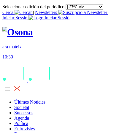
Seleccionar edición del periódico
Cerca
|
Newsletters
|
Iniciar Sessió
ara mateix
10:30
Últimes Notícies
Societat
Successos
Agenda
Política
Entrevistes