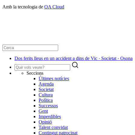
Amb la tecnologia de
OA Cloud
Dos ferits lleus en un accident a dins de Vic · Societat · Osona
Seccions
Últimes notícies
Agenda
Societat
Cultura
Política
Successos
Gent
Imperdibles
Opinió
Talent convidat
Contingut patrocinat