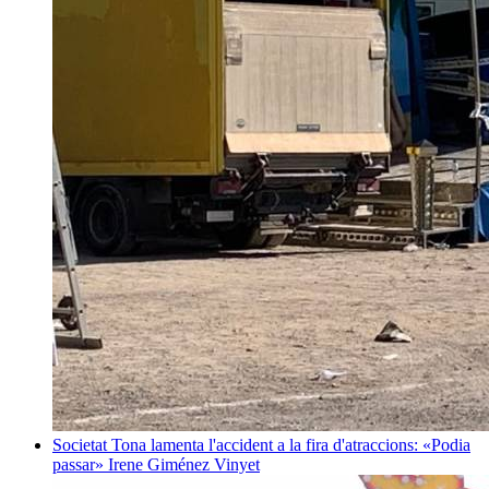
Societat
Tona lamenta l'accident a la fira d'atraccions: «Podia
passar»
Irene Giménez Vinyet