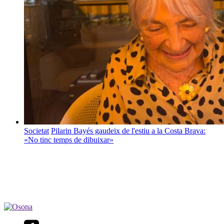
Societat
Pilarin Bayés gaudeix de l'estiu a la Costa Brava:
«No tinc temps de dibuixar»