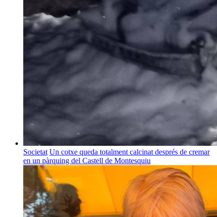
Societat
Un cotxe queda totalment calcinat després de cremar
en un pàrquing del Castell de Montesquiu