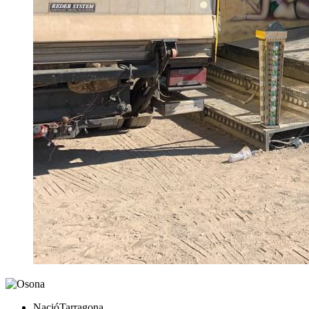
NacióTarragona