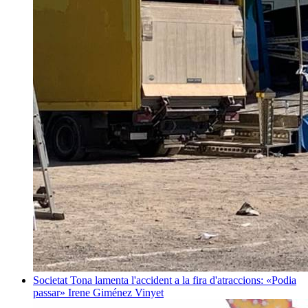
Societat
Tona lamenta l'accident a la fira d'atraccions: «Podia
passar»
Irene Giménez Vinyet