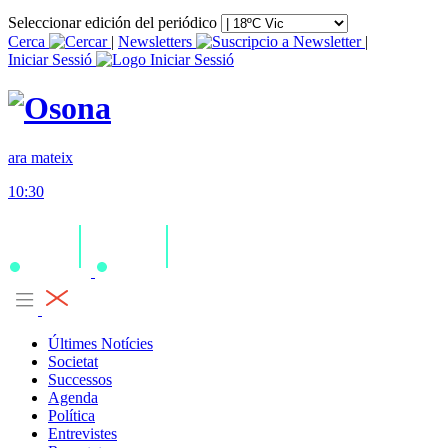
Seleccionar edición del periódico
Cerca
|
Newsletters
|
Iniciar Sessió
ara mateix
10:30
Últimes Notícies
Societat
Successos
Agenda
Política
Entrevistes