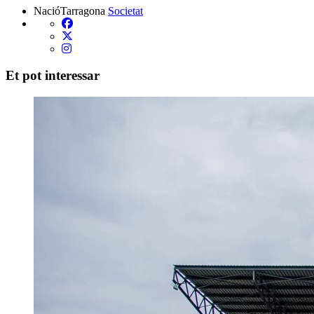
NacióTarragona
Societat
Et pot interessar