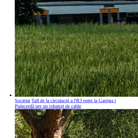
Societat
Tall de la circulació a l'R3 entre la Garriga i
Puigcerdà per un robatori de cable