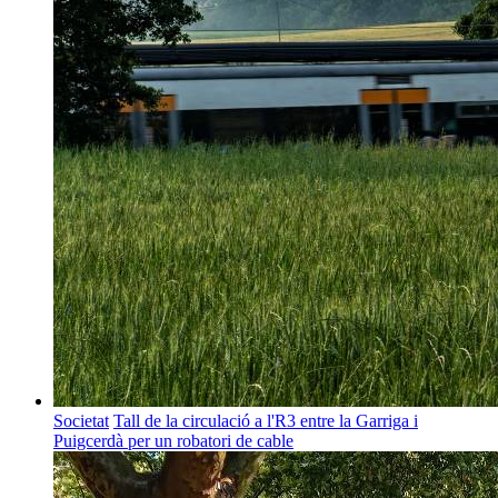
Societat
Tall de la circulació a l'R3 entre la Garriga i
Puigcerdà per un robatori de cable