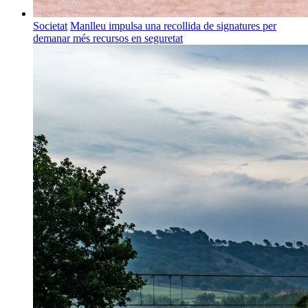
Societat
Manlleu impulsa una recollida de signatures per
demanar més recursos en seguretat