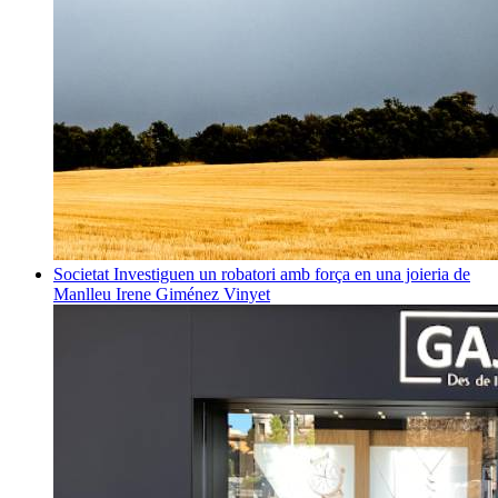
Societat
Investiguen un robatori amb força en una joieria de
Manlleu
Irene Giménez Vinyet