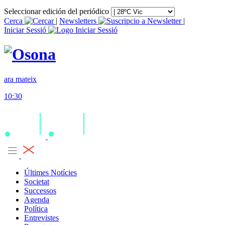
Seleccionar edición del periódico
Cerca
|
Newsletters
|
Iniciar Sessió
ara mateix
10:30
Últimes Notícies
Societat
Successos
Agenda
Política
Entrevistes