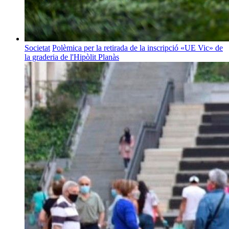
Societat
Polèmica per la retirada de la inscripció «UE Vic» de
la graderia de l'Hipòlit Planàs