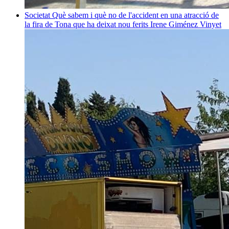
Societat
Què sabem i què no de l'accident en una atracció de
la fira de Tona que ha deixat nou ferits
Irene Giménez Vinyet