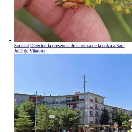
Societat
Detecten la presència de la xinxa de la colza a Sant
Julià de Vilatorta