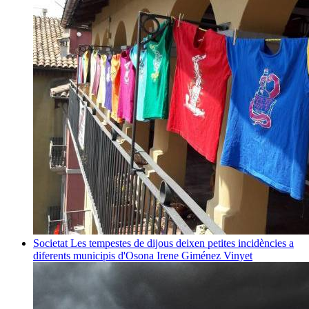
Societat
Les tempestes de dijous deixen petites incidències a
diferents municipis d'Osona
Irene Giménez Vinyet