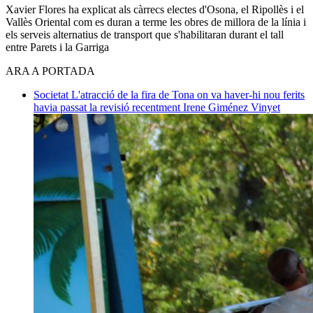
Xavier Flores ha explicat als càrrecs electes d'Osona, el Ripollès i el
Vallès Oriental com es duran a terme les obres de millora de la línia i
els serveis alternatius de transport que s'habilitaran durant el tall
entre Parets i la Garriga
ARA A PORTADA
Societat
L'atracció de la fira de Tona on va haver-hi nou ferits
havia passat la revisió recentment
Irene Giménez Vinyet