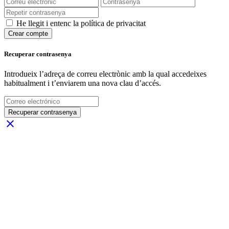
He llegit i entenc la política de privacitat
Crear compte
Recuperar contrasenya
Introdueix l’adreça de correu electrònic amb la qual accedeixes
habitualment i t’enviarem una nova clau d’accés.
Recuperar contrasenya
close