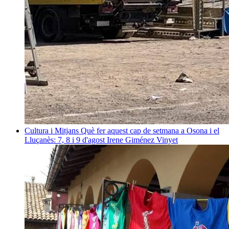
Cultura i Mitjans
Què fer aquest cap de setmana a Osona i el
Lluçanès: 7, 8 i 9 d'agost
Irene Giménez Vinyet