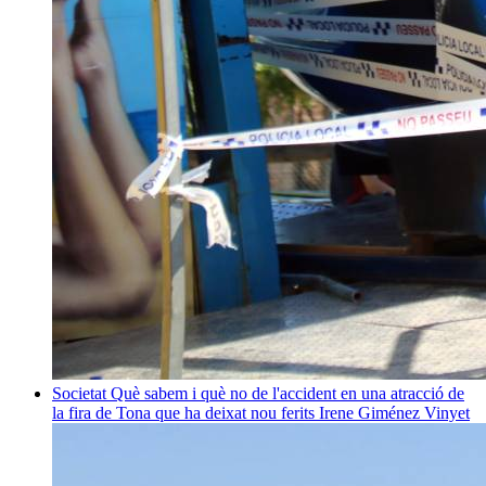
Societat
Què sabem i què no de l'accident en una atracció de
la fira de Tona que ha deixat nou ferits
Irene Giménez Vinyet