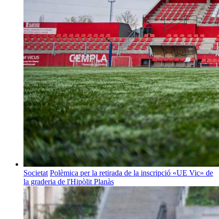
Societat
Polèmica per la retirada de la inscripció «UE Vic» de
la graderia de l'Hipòlit Planàs