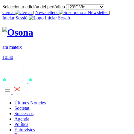
Seleccionar edición del periódico
Cerca
|
Newsletters
|
Iniciar Sessió
ara mateix
10:30
Últimes Notícies
Societat
Successos
Agenda
Política
Entrevistes