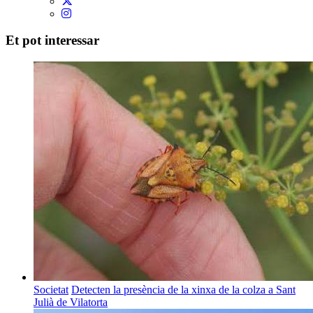
Et pot interessar
Societat
Detecten la presència de la xinxa de la colza a Sant
Julià de Vilatorta