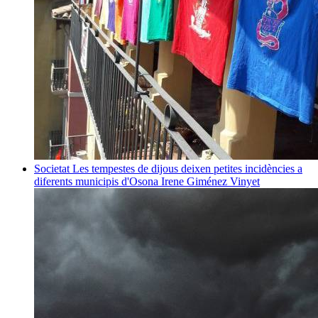
Societat
Les tempestes de dijous deixen petites incidències a
diferents municipis d'Osona
Irene Giménez Vinyet