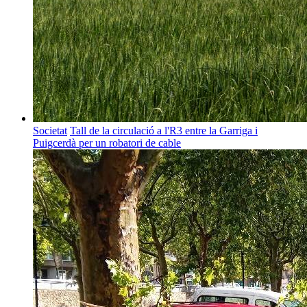
Societat
Tall de la circulació a l'R3 entre la Garriga i
Puigcerdà per un robatori de cable