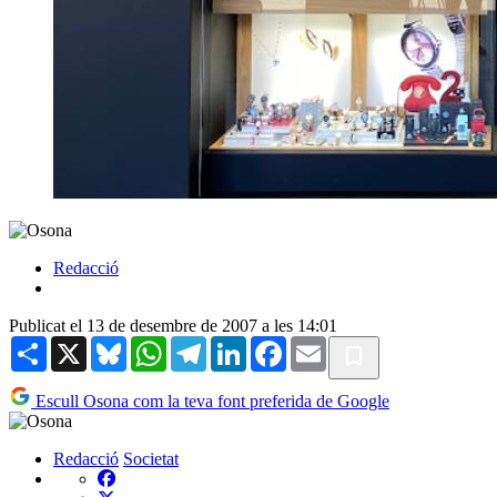
Redacció
Publicat el 13 de desembre de 2007 a les 14:01
Share
X
Bluesky
WhatsApp
Telegram
LinkedIn
Facebook
Email
Escull Osona com la teva font preferida de Google
Redacció
Societat