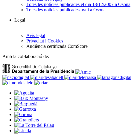
Totes les notícies publicades el dia 13/12/2007 a Osona
Totes les notícies publicades avui a Osona
Legal
Avís legal
Privacitat i Cookies
Audiència certificada ComScore
Amb la col·laboració de: