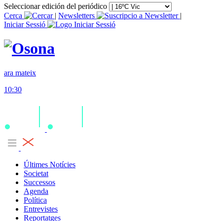
Seleccionar edición del periódico
Cerca
|
Newsletters
|
Iniciar Sessió
ara mateix
10:30
Últimes Notícies
Societat
Successos
Agenda
Política
Entrevistes
Reportatges