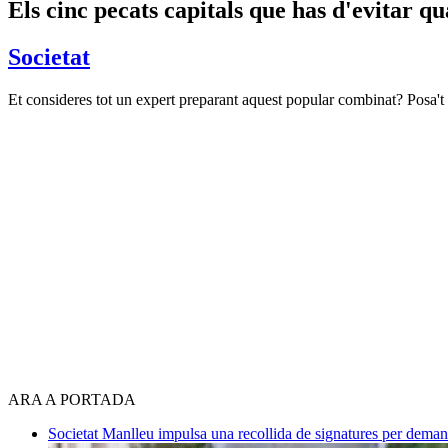
Els cinc pecats capitals que has d'evitar q
Societat
Et consideres tot un expert preparant aquest popular combinat? Posa't
ARA A PORTADA
Societat
Manlleu impulsa una recollida de signatures per deman