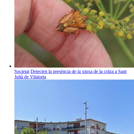
Societat
Detecten la presència de la xinxa de la colza a Sant
Julià de Vilatorta