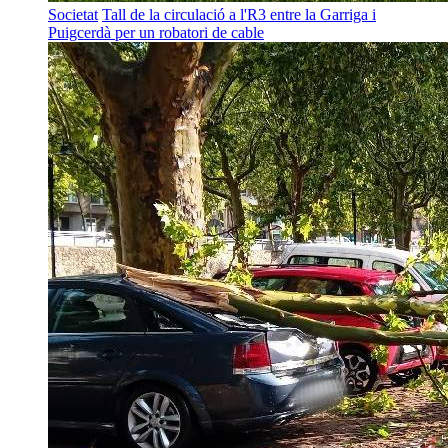
Societat
Tall de la circulació a l'R3 entre la Garriga i
Puigcerdà per un robatori de cable