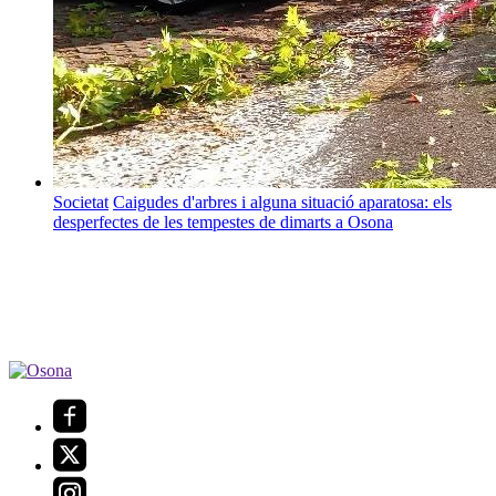
Societat
Caigudes d'arbres i alguna situació aparatosa: els
desperfectes de les tempestes de dimarts a Osona