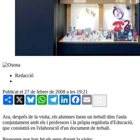
Redacció
Publicat el 27 de febrer de 2008 a les 19:21
Share
X
Bluesky
WhatsApp
Telegram
LinkedIn
Facebook
Email
Ara, després de la visita, els alumnes faran un treball dins l'aula
conjuntament amb els i professors i la pròpia regidoria d'Educació,
que consistirà en l'elaboració d'un document de treball.
Propostes que han fet els nens durant la visita: