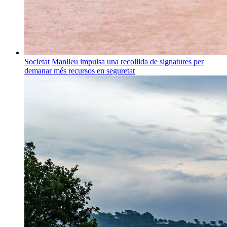
Societat
Manlleu impulsa una recollida de signatures per
demanar més recursos en seguretat