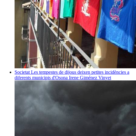
Societat
Les tempestes de dijous deixen petites incidències a
diferents municipis d'Osona
Irene Giménez Vinyet