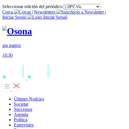
Seleccionar edición del periódico
Cerca
|
Newsletters
|
Iniciar Sessió
ara mateix
10:30
Últimes Notícies
Societat
Successos
Agenda
Política
Entrevistes