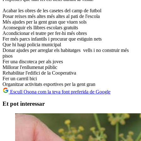
Acabar les obres de les casetes del camp de futbol
Posar reixes més altes més altes al pati de l'escola
Més ajudes per la gent gran que viuen sols
Aconseguir els llibres escolars gratuïts
Acondicionar el teatre per fer-hi més obres
Fer més parcs infantils i procurar que estiguin nets
Que hi hagi policia municipal
Donar ajudes per arreglar els habitatges vells i no construir més
pisos
Fer una discoteca per als joves
Millorar l'enllumenat públic
Rehabilitar l'edifici de la Cooperativa
Fer un carrril bici
Organitzar activitats esportives per la gent gran
Escull Osona com la teva font preferida de Google
Et pot interessar