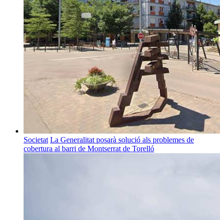
Societat
La Generalitat posarà solució als problemes de
cobertura al barri de Montserrat de Torelló