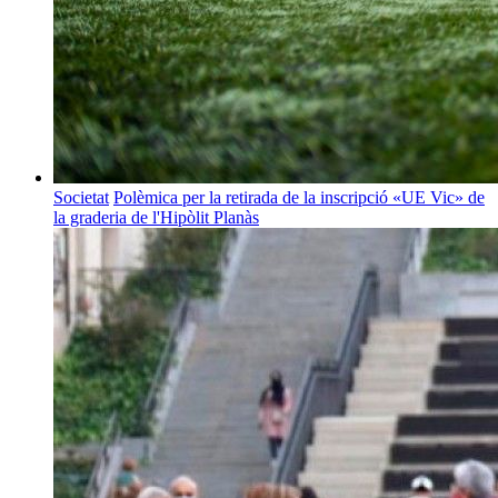
Societat
Polèmica per la retirada de la inscripció «UE Vic» de
la graderia de l'Hipòlit Planàs