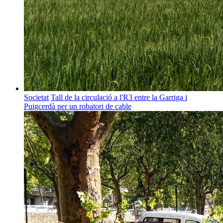
Societat
Tall de la circulació a l'R3 entre la Garriga i
Puigcerdà per un robatori de cable