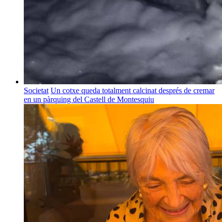
Societat
Un cotxe queda totalment calcinat després de cremar
en un pàrquing del Castell de Montesquiu