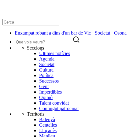
Enxampat robant a dins d'un bar de Vic · Societat · Osona
Seccions
Últimes notícies
Agenda
Societat
Cultura
Política
Successos
Gent
Imperdibles
Opinió
Talent convidat
Contingut patrocinat
Territoris
Balenyà
Centelles
Lluçanès
Manlleu