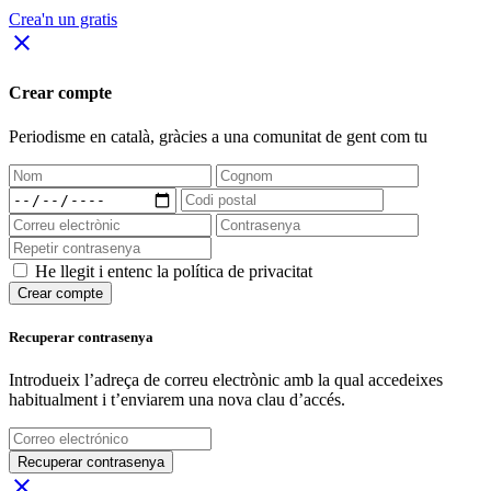
Crea'n un gratis
close
Crear compte
Periodisme
en català
, gràcies a una comunitat de gent com tu
He llegit i entenc la política de privacitat
Crear compte
Recuperar contrasenya
Introdueix l’adreça de correu electrònic amb la qual accedeixes
habitualment i t’enviarem una nova clau d’accés.
Recuperar contrasenya
close