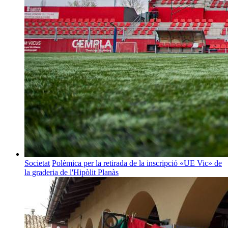
Societat
Polèmica per la retirada de la inscripció «UE Vic» de
la graderia de l'Hipòlit Planàs