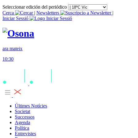
Seleccionar edición del periódico
Cerca
|
Newsletters
|
Iniciar Sessió
ara mateix
10:30
Últimes Notícies
Societat
Successos
Agenda
Política
Entrevistes