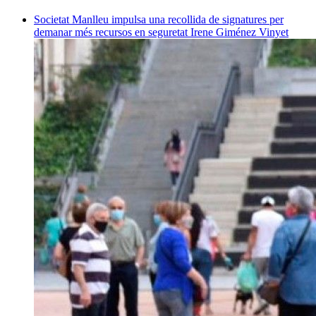
Societat
Manlleu impulsa una recollida de signatures per
demanar més recursos en seguretat
Irene Giménez Vinyet