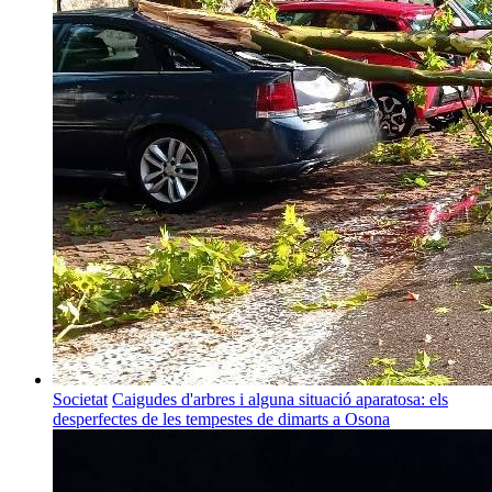
Societat
Caigudes d'arbres i alguna situació aparatosa: els
desperfectes de les tempestes de dimarts a Osona