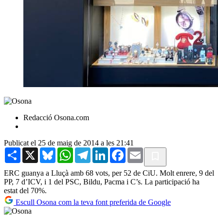
Redacció Osona.com
Publicat el 25 de maig de 2014 a les 21:41
Share
X
Bluesky
WhatsApp
Telegram
LinkedIn
Facebook
Email
ERC guanya a Lluçà amb 68 vots, per 52 de CiU. Molt enrere, 9 del
PP, 7 d’ICV, i 1 del PSC, Bildu, Pacma i C’s. La participació ha
estat del 70%.
Escull Osona com la teva font preferida de Google