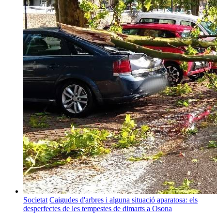
Societat
Caigudes d'arbres i alguna situació aparatosa: els
desperfectes de les tempestes de dimarts a Osona