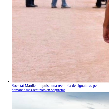
Societat
Manlleu impulsa una recollida de signatures per
demanar més recursos en seguretat