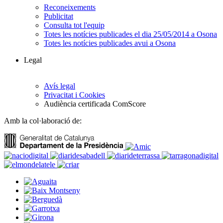
Reconeixements
Publicitat
Consulta tot l'equip
Totes les notícies publicades el dia 25/05/2014 a Osona
Totes les notícies publicades avui a Osona
Legal
Avís legal
Privacitat i Cookies
Audiència certificada ComScore
Amb la col·laboració de: