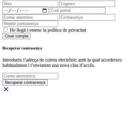
He llegit i entenc la política de privacitat
Crear compte
Recuperar contrasenya
Introdueix l’adreça de correu electrònic amb la qual accedeixes
habitualment i t’enviarem una nova clau d’accés.
Recuperar contrasenya
close