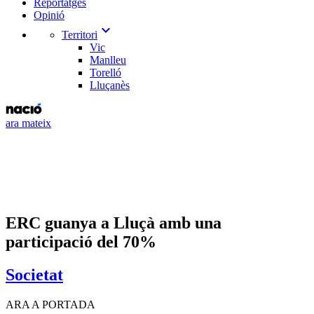
Reportatges
Opinió
expand_more
Territori
Vic
Manlleu
Torelló
Lluçanès
ara mateix
ERC guanya a Lluçà amb una
participació del 70%
Societat
ARA A PORTADA