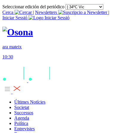
Seleccionar edición del periódico
Cerca
|
Newsletters
|
Iniciar Sessió
ara mateix
10:30
Últimes Notícies
Societat
Successos
Agenda
Política
Entrevistes