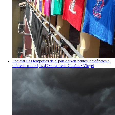
Societat
Les tempestes de dijous deixen petites incidències a
diferents municipis d'Osona
Irene Giménez Vinyet