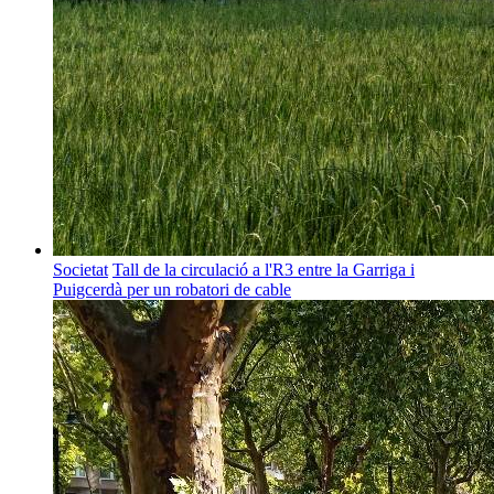
Societat
Tall de la circulació a l'R3 entre la Garriga i
Puigcerdà per un robatori de cable