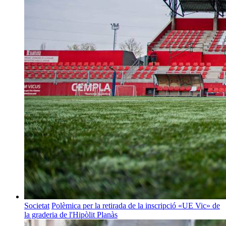
Societat
Polèmica per la retirada de la inscripció «UE Vic» de
la graderia de l'Hipòlit Planàs