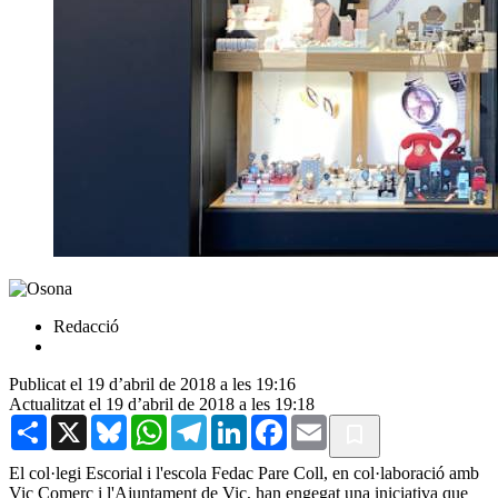
Redacció
Publicat el 19 d’abril de 2018 a les 19:16
Actualitzat el 19 d’abril de 2018 a les 19:18
Share
X
Bluesky
WhatsApp
Telegram
LinkedIn
Facebook
Email
El col·legi Escorial i l'escola Fedac Pare Coll, en col·laboració amb
Vic Comerç i l'Ajuntament de Vic, han engegat una iniciativa que