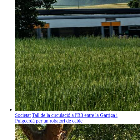
Societat
Tall de la circulació a l'R3 entre la Garriga i
Puigcerdà per un robatori de cable