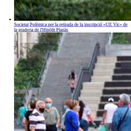
Societat
Polèmica per la retirada de la inscripció «UE Vic» de
la graderia de l'Hipòlit Planàs