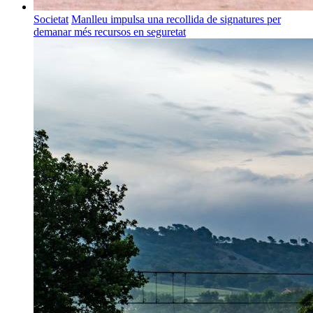
Societat
Manlleu impulsa una recollida de signatures per
demanar més recursos en seguretat