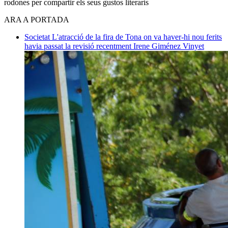
rodones per compartir els seus gustos literaris
ARA A PORTADA
Societat
L'atracció de la fira de Tona on va haver-hi nou ferits
havia passat la revisió recentment
Irene Giménez Vinyet