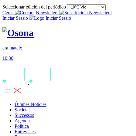
Seleccionar edición del periódico
Cerca
|
Newsletters
|
Iniciar Sessió
ara mateix
10:30
Últimes Notícies
Societat
Successos
Agenda
Política
Entrevistes