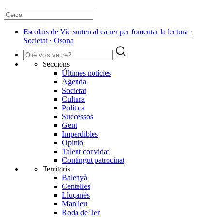
​Escolars de Vic surten al carrer per fomentar la lectura ·
Societat · Osona
Seccions
Últimes notícies
Agenda
Societat
Cultura
Política
Successos
Gent
Imperdibles
Opinió
Talent convidat
Contingut patrocinat
Territoris
Balenyà
Centelles
Lluçanès
Manlleu
Roda de Ter