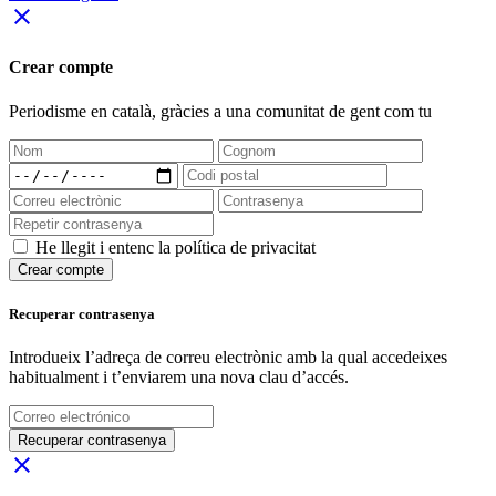
close
Crear compte
Periodisme
en català
, gràcies a una comunitat de gent com tu
He llegit i entenc la política de privacitat
Crear compte
Recuperar contrasenya
Introdueix l’adreça de correu electrònic amb la qual accedeixes
habitualment i t’enviarem una nova clau d’accés.
Recuperar contrasenya
close