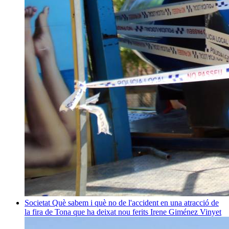
Societat
Què sabem i què no de l'accident en una atracció de
la fira de Tona que ha deixat nou ferits
Irene Giménez Vinyet