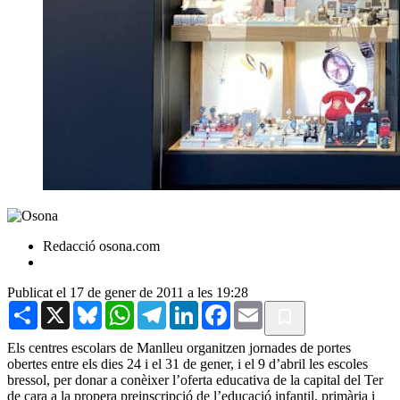
Redacció osona.com
Publicat el 17 de gener de 2011 a les 19:28
Share
X
Bluesky
WhatsApp
Telegram
LinkedIn
Facebook
Email
Els centres escolars de Manlleu organitzen jornades de portes
obertes entre els dies 24 i el 31 de gener, i el 9 d’abril les escoles
bressol, per donar a conèixer l’oferta educativa de la capital del Ter
de cara a la propera preinscripció de l’educació infantil, primària i