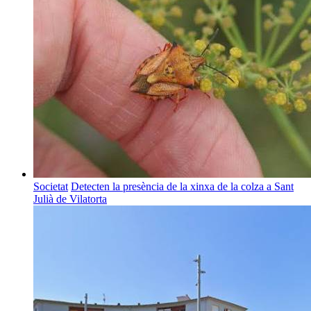
Societat
Detecten la presència de la xinxa de la colza a Sant
Julià de Vilatorta