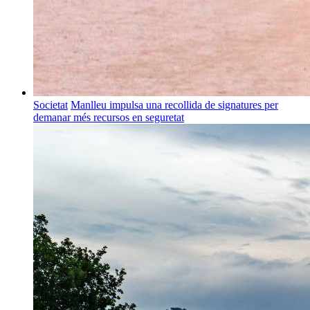
Societat
Manlleu impulsa una recollida de signatures per
demanar més recursos en seguretat