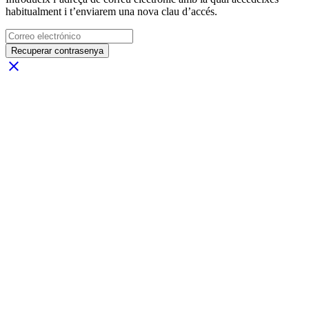
habitualment i t’enviarem una nova clau d’accés.
Recuperar contrasenya
close