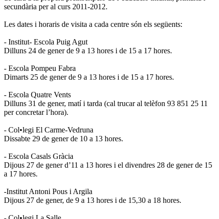
secundària per al curs 2011-2012.
Les dates i horaris de visita a cada centre són els següents:
- Institut- Escola Puig Agut
Dilluns 24 de gener de 9 a 13 hores i de 15 a 17 hores.
- Escola Pompeu Fabra
Dimarts 25 de gener de 9 a 13 hores i de 15 a 17 hores.
- Escola Quatre Vents
Dilluns 31 de gener, matí i tarda (cal trucar al telèfon 93 851 25 11
per concretar l’hora).
- Col•legi El Carme-Vedruna
Dissabte 29 de gener de 10 a 13 hores.
- Escola Casals Gràcia
Dijous 27 de gener d’11 a 13 hores i el divendres 28 de gener de 15
a 17 hores.
-Institut Antoni Pous i Argila
Dijous 27 de gener, de 9 a 13 hores i de 15,30 a 18 hores.
- Col•legi La Salle