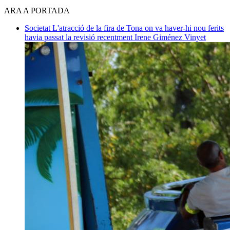
ARA A PORTADA
Societat
L'atracció de la fira de Tona on va haver-hi nou ferits
havia passat la revisió recentment
Irene Giménez Vinyet