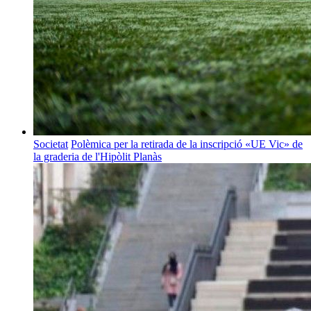
Societat
Polèmica per la retirada de la inscripció «UE Vic» de
la graderia de l'Hipòlit Planàs