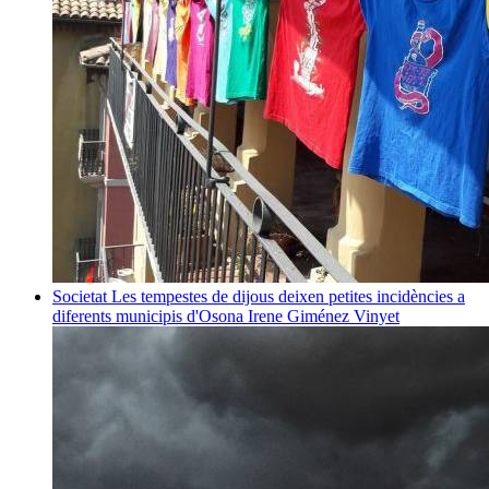
Societat
Les tempestes de dijous deixen petites incidències a
diferents municipis d'Osona
Irene Giménez Vinyet