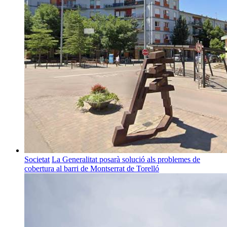
Societat
La Generalitat posarà solució als problemes de
cobertura al barri de Montserrat de Torelló