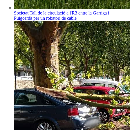
Societat
Tall de la circulació a l'R3 entre la Garriga i
Puigcerdà per un robatori de cable