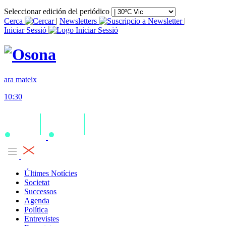
Seleccionar edición del periódico
Cerca
|
Newsletters
|
Iniciar Sessió
ara mateix
10:30
Últimes Notícies
Societat
Successos
Agenda
Política
Entrevistes