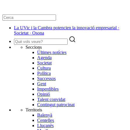
La UVic i la Cambra potencien la innovació empresarial ·
Societat · Osona
Seccions
Últimes notícies
Agenda
Societat
Cultura
Política
Successos
Gent
Imperdibles
Opinió
Talent convidat
Contingut patrocinat
Territoris
Balenyà
Centelles
Lluçanès