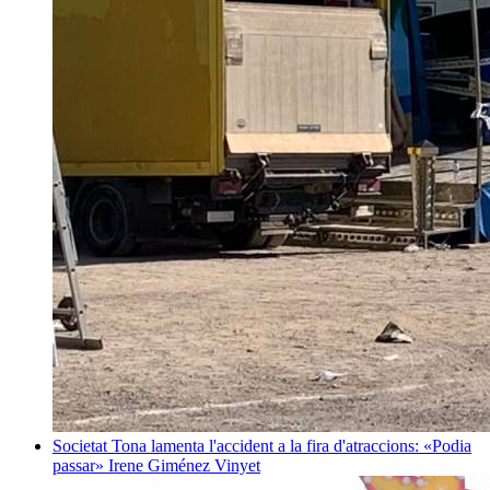
Societat
Tona lamenta l'accident a la fira d'atraccions: «Podia
passar»
Irene Giménez Vinyet