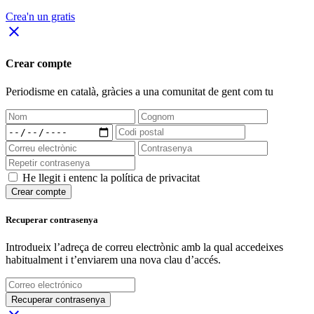
Crea'n un gratis
close
Crear compte
Periodisme
en català
, gràcies a una comunitat de gent com tu
He llegit i entenc la política de privacitat
Crear compte
Recuperar contrasenya
Introdueix l’adreça de correu electrònic amb la qual accedeixes
habitualment i t’enviarem una nova clau d’accés.
Recuperar contrasenya