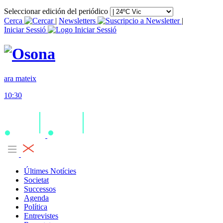
Seleccionar edición del periódico
Cerca
|
Newsletters
|
Iniciar Sessió
ara mateix
10:30
Últimes Notícies
Societat
Successos
Agenda
Política
Entrevistes