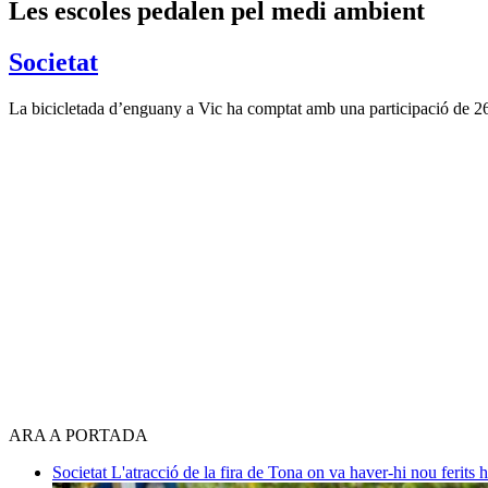
Les escoles pedalen pel medi ambient
Societat
La bicicletada d’enguany a Vic ha comptat amb una participació de 26
ARA A PORTADA
Societat
L'atracció de la fira de Tona on va haver-hi nou ferits 