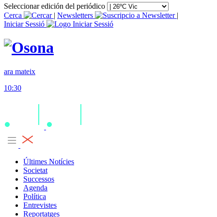
Seleccionar edición del periódico
Cerca
|
Newsletters
|
Iniciar Sessió
ara mateix
10:30
Últimes Notícies
Societat
Successos
Agenda
Política
Entrevistes
Reportatges