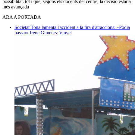
possibilitat, tot i que, segons els docents del centre, la decisió estaria
més avançada
ARA A PORTADA
Societat
Tona lamenta l'accident a la fira d'atraccions: «Podia
passar»
Irene Giménez Vinyet