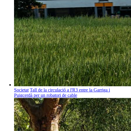
Societat
Tall de la circulació a l'R3 entre la Garriga i
Puigcerdà per un robatori de cable