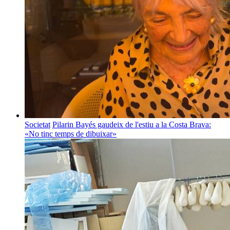
Societat
Pilarin Bayés gaudeix de l'estiu a la Costa Brava:
«No tinc temps de dibuixar»