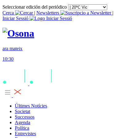
Seleccionar edición del periódico
Cerca
|
Newsletters
|
Iniciar Sessió
ara mateix
10:30
Últimes Notícies
Societat
Successos
Agenda
Política
Entrevistes