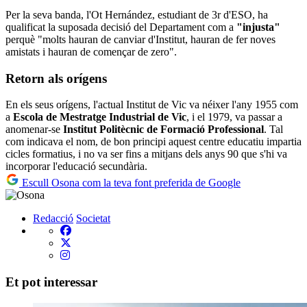
Per la seva banda, l'Ot Hernández, estudiant de 3r d'ESO, ha
qualificat la suposada decisió del Departament com a
"injusta"
perquè "molts hauran de canviar d'Institut, hauran de fer noves
amistats i hauran de començar de zero".
Retorn als orígens
En els seus orígens, l'actual Institut de Vic va néixer l'any 1955 com
a
Escola de Mestratge Industrial de Vic
, i el 1979, va passar a
anomenar-se
Institut Politècnic de Formació Professional
. Tal
com indicava el nom, de bon principi aquest centre educatiu impartia
cicles formatius, i no va ser fins a mitjans dels anys 90 que s'hi va
incorporar l'educació secundària.
Escull Osona com la teva font preferida de Google
Redacció
Societat
Et pot interessar