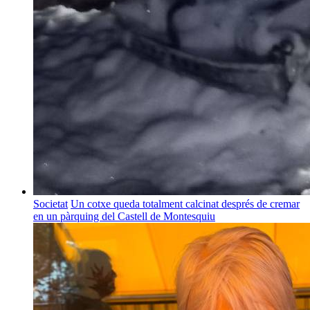
Societat
Un cotxe queda totalment calcinat després de cremar
en un pàrquing del Castell de Montesquiu