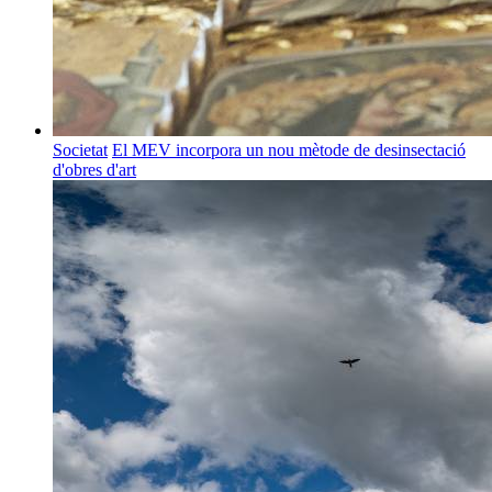
Societat
El MEV incorpora un nou mètode de desinsectació
d'obres d'art