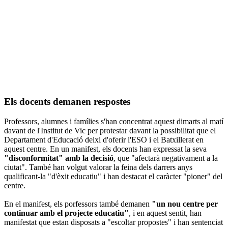
Els docents demanen respostes
Professors, alumnes i famílies s'han concentrat aquest dimarts al matí
davant de l'Institut de Vic per protestar davant la possibilitat que el
Departament d'Educació deixi d'oferir l'ESO i el Batxillerat en
aquest centre. En un manifest, els docents han expressat la seva
"disconformitat" amb la decisió
, que "afectarà negativament a la
ciutat". També han volgut valorar la feina dels darrers anys
qualificant-la "d'èxit educatiu" i han destacat el caràcter "pioner" del
centre.
En el manifest, els porfessors també demanen
"un nou centre per
continuar amb el projecte educatiu"
, i en aquest sentit, han
manifestat que estan disposats a "escoltar propostes" i han sentenciat