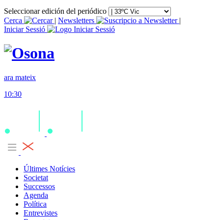
Seleccionar edición del periódico
Cerca
|
Newsletters
|
Iniciar Sessió
ara mateix
10:30
Últimes Notícies
Societat
Successos
Agenda
Política
Entrevistes