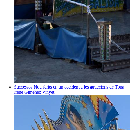
Successos
Nou ferits en un accident a les atraccions de Tona
Irene Giménez Vinyet