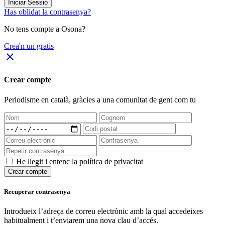
Iniciar Sessió
Has oblidat la contrasenya?
No tens compte a Osona?
Crea'n un gratis
close
Crear compte
Periodisme
en català
, gràcies a una comunitat de gent com tu
He llegit i entenc la política de privacitat
Crear compte
Recuperar contrasenya
Introdueix l’adreça de correu electrònic amb la qual accedeixes
habitualment i t’enviarem una nova clau d’accés.