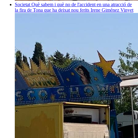
Societat
Què sabem i què no de l'accident en una atracció de
la fira de Tona que ha deixat nou ferits
Irene Giménez Vinyet