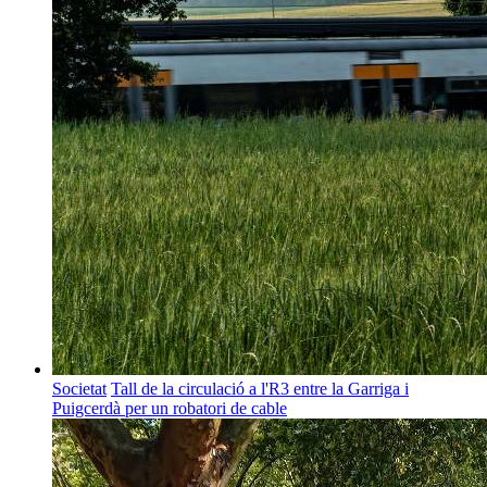
Societat
Tall de la circulació a l'R3 entre la Garriga i
Puigcerdà per un robatori de cable