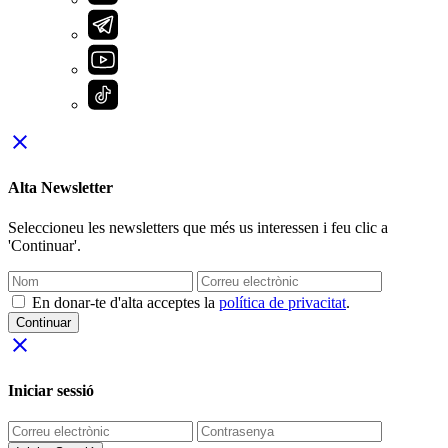
close
Alta Newsletter
Seleccioneu les newsletters que més us interessen i feu clic a
'Continuar'.
En donar-te d'alta acceptes la
política de privacitat
.
Continuar
close
Iniciar sessió