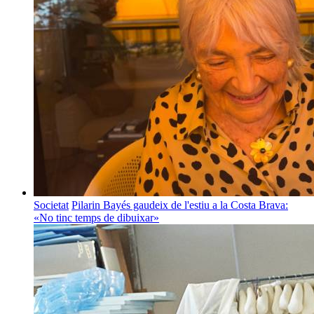
Societat
Pilarin Bayés gaudeix de l'estiu a la Costa Brava:
«No tinc temps de dibuixar»