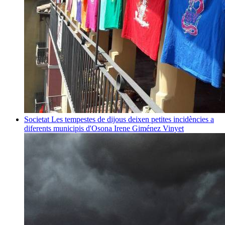
Societat
Les tempestes de dijous deixen petites incidències a
diferents municipis d'Osona
Irene Giménez Vinyet