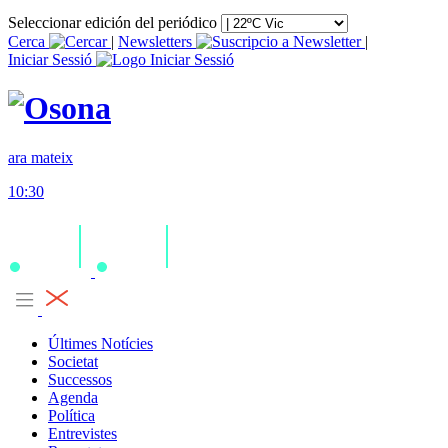
Seleccionar edición del periódico
Cerca
|
Newsletters
|
Iniciar Sessió
ara mateix
10:30
Últimes Notícies
Societat
Successos
Agenda
Política
Entrevistes