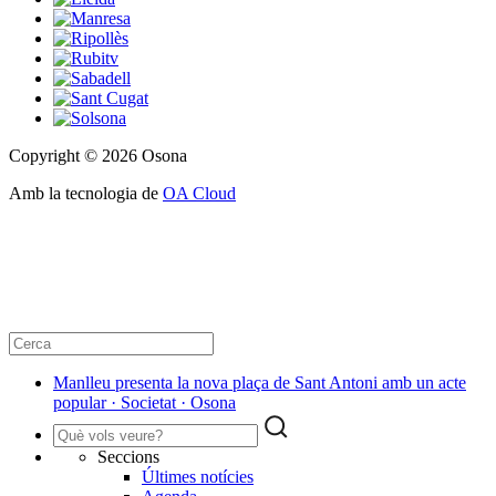
Copyright © 2026 Osona
Amb la tecnologia de
OA Cloud
Manlleu presenta la nova plaça de Sant Antoni amb un acte
popular · Societat · Osona
Seccions
Últimes notícies