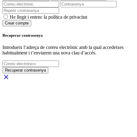
He llegit i entenc la política de privacitat
Crear compte
Recuperar contrasenya
Introdueix l’adreça de correu electrònic amb la qual accedeixes
habitualment i t’enviarem una nova clau d’accés.
Recuperar contrasenya
close