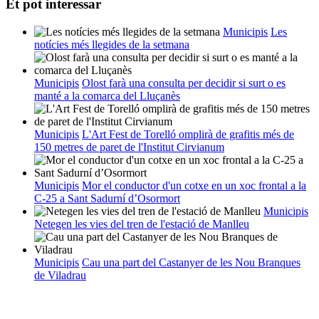
Et pot interessar
Municipis
Les
notícies més llegides de la setmana
Municipis
Olost farà una consulta per decidir si surt o es
manté a la comarca del Lluçanès
Municipis
L'Art Fest de Torelló omplirà de grafitis més de
150 metres de paret de l'Institut Cirvianum
Municipis
Mor el conductor d'un cotxe en un xoc frontal a la
C-25 a Sant Sadurní d’Osormort
Municipis
Netegen les vies del tren de l'estació de Manlleu
Municipis
Cau una part del Castanyer de les Nou Branques
de Viladrau