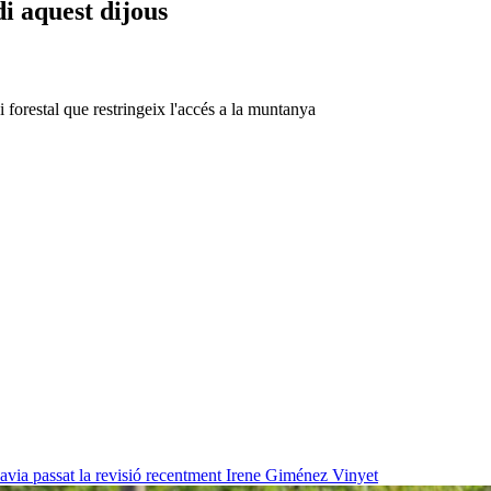
di aquest dijous
i forestal que restringeix l'accés a la muntanya
havia passat la revisió recentment
Irene Giménez Vinyet