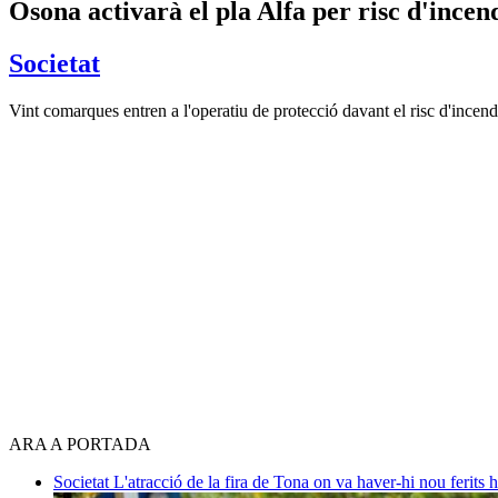
Osona activarà el pla Alfa per risc d'incen
Societat
Vint comarques entren a l'operatiu de protecció davant el risc d'incend
ARA A PORTADA
Societat
L'atracció de la fira de Tona on va haver-hi nou ferits 