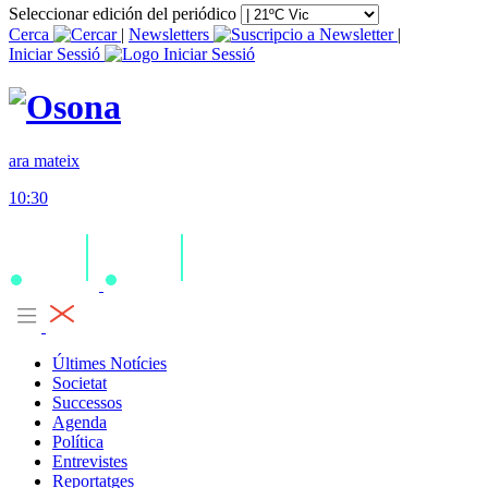
Seleccionar edición del periódico
Cerca
|
Newsletters
|
Iniciar Sessió
ara mateix
10:30
Últimes Notícies
Societat
Successos
Agenda
Política
Entrevistes
Reportatges