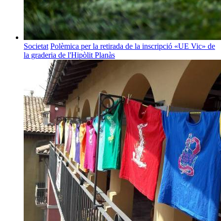
Societat
Polèmica per la retirada de la inscripció «UE Vic» de
la graderia de l'Hipòlit Planàs