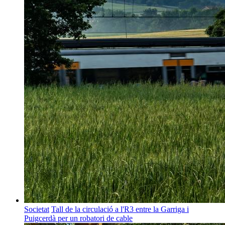
Societat
Tall de la circulació a l'R3 entre la Garriga i
Puigcerdà per un robatori de cable