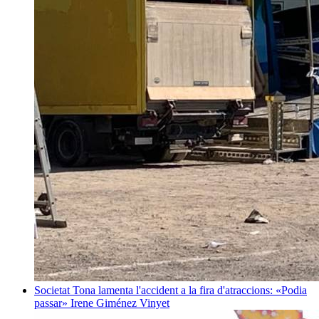
Societat
Tona lamenta l'accident a la fira d'atraccions: «Podia
passar»
Irene Giménez Vinyet