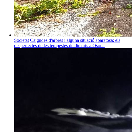
Societat
Caigudes d'arbres i alguna situació aparatosa: els
desperfectes de les tempestes de dimarts a Osona