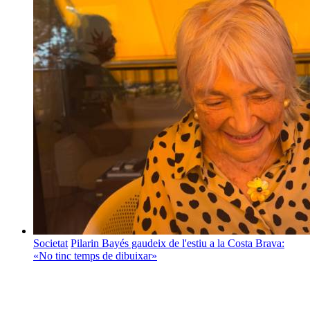
Societat
Pilarin Bayés gaudeix de l'estiu a la Costa Brava:
«No tinc temps de dibuixar»