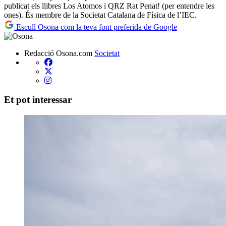
publicat els llibres Los Atomos i QRZ Rat Penat! (per entendre les
ones). És membre de la Societat Catalana de Física de l’IEC.
Escull Osona com la teva font preferida de Google
Redacció Osona.com
Societat
Et pot interessar