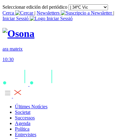
Seleccionar edición del periódico
Cerca
|
Newsletters
|
Iniciar Sessió
ara mateix
10:30
Últimes Notícies
Societat
Successos
Agenda
Política
Entrevistes