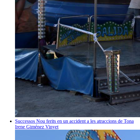
Successos
Nou ferits en un accident a les atraccions de Tona
Irene Giménez Vinyet