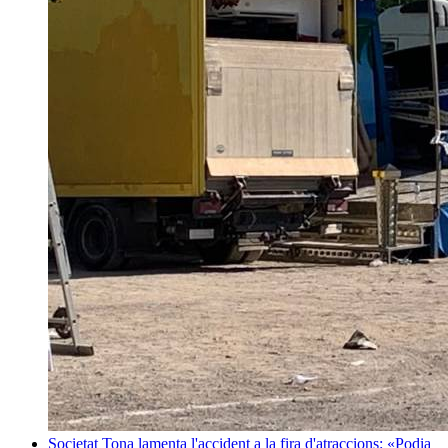
Societat
Tona lamenta l'accident a la fira d'atraccions: «Podia