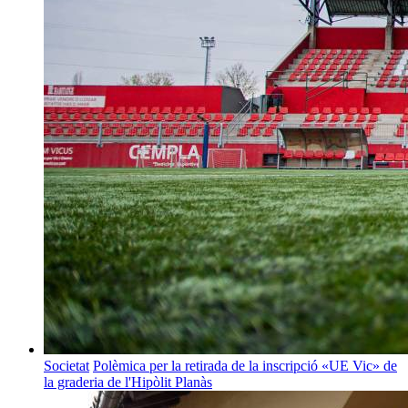
Societat
Polèmica per la retirada de la inscripció «UE Vic» de
la graderia de l'Hipòlit Planàs