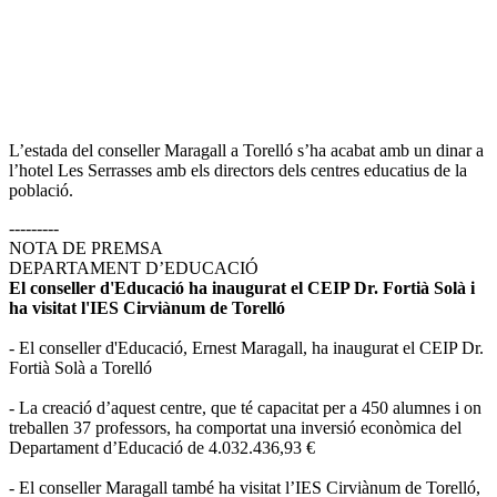
L’estada del conseller Maragall a Torelló s’ha acabat amb un dinar a
l’hotel Les Serrasses amb els directors dels centres educatius de la
població.
---------
NOTA DE PREMSA
DEPARTAMENT D’EDUCACIÓ
El conseller d'Educació ha inaugurat el CEIP Dr. Fortià Solà i
ha visitat l'IES Cirviànum de Torelló
- El conseller d'Educació, Ernest Maragall, ha inaugurat el CEIP Dr.
Fortià Solà a Torelló
- La creació d’aquest centre, que té capacitat per a 450 alumnes i on
treballen 37 professors, ha comportat una inversió econòmica del
Departament d’Educació de 4.032.436,93 €
- El conseller Maragall també ha visitat l’IES Cirviànum de Torelló,