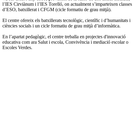
l’IES Cirviànum i l’IES Torelló, on actualment s’imparteixen classes
d’ESO, batxillerat i CFGM (cicle formatiu de grau mitjà).
El centre ofereix els batxillerats tecnològic, científic i d’humanitats i
ciències socials i un cicle formatiu de grau mitjà d’informàtica.
En l’apartat pedagògic, el centre treballa en projectes d'innovació
educativa com ara Salut i escola, Convivència i mediació escolar o
Escoles Verdes.