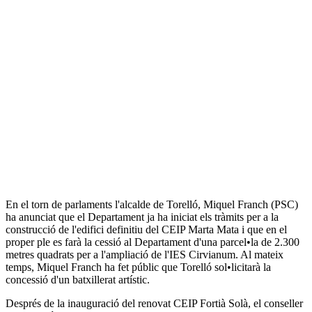
En el torn de parlaments l'alcalde de Torelló, Miquel Franch (PSC)
ha anunciat que el Departament ja ha iniciat els tràmits per a la
construcció de l'edifici definitiu del CEIP Marta Mata i que en el
proper ple es farà la cessió al Departament d'una parcel•la de 2.300
metres quadrats per a l'ampliació de l'IES Cirvianum. Al mateix
temps, Miquel Franch ha fet públic que Torelló sol•licitarà la
concessió d'un batxillerat artístic.
Després de la inauguració del renovat CEIP Fortià Solà, el conseller