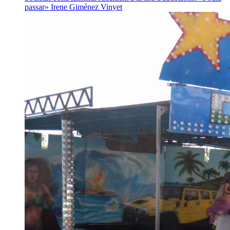
passar»
Irene Giménez Vinyet