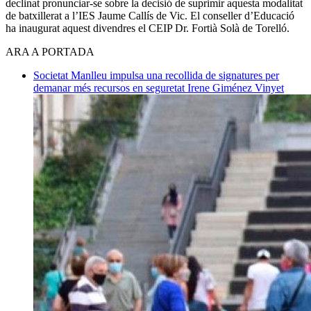
declinat pronunciar-se sobre la decisió de suprimir aquesta modalitat
de batxillerat a l’IES Jaume Callís de Vic. El conseller d’Educació
ha inaugurat aquest divendres el CEIP Dr. Fortià Solà de Torelló.
ARA A PORTADA
Societat
Manlleu impulsa una recollida de signatures per
demanar més recursos en seguretat
Irene Giménez Vinyet