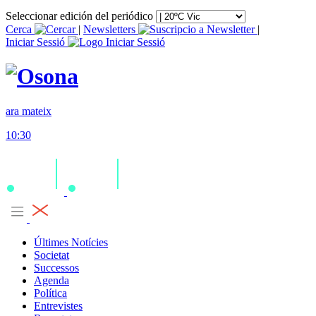
Seleccionar edición del periódico
Cerca
|
Newsletters
|
Iniciar Sessió
ara mateix
10:30
Últimes Notícies
Societat
Successos
Agenda
Política
Entrevistes