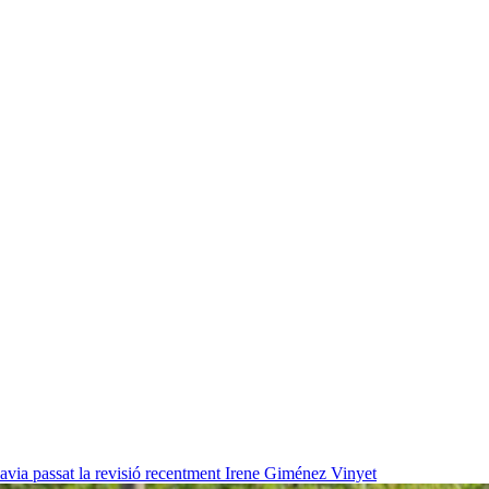
havia passat la revisió recentment
Irene Giménez Vinyet