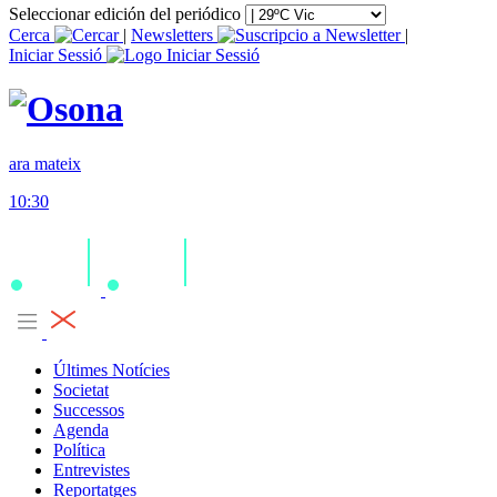
Seleccionar edición del periódico
Cerca
|
Newsletters
|
Iniciar Sessió
ara mateix
10:30
Últimes Notícies
Societat
Successos
Agenda
Política
Entrevistes
Reportatges