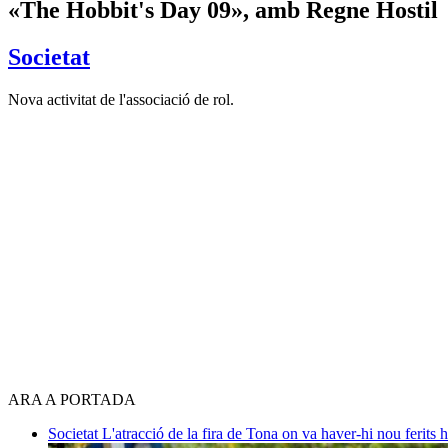
«The Hobbit's Day 09», amb Regne Hostil
Societat
Nova activitat de l'associació de rol.
ARA A PORTADA
Societat
L'atracció de la fira de Tona on va haver-hi nou ferits 