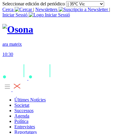
Seleccionar edición del periódico
Cerca
|
Newsletters
|
Iniciar Sessió
ara mateix
10:30
Últimes Notícies
Societat
Successos
Agenda
Política
Entrevistes
Reportatges