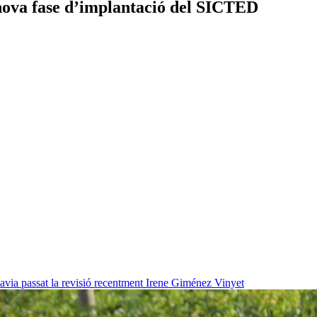
 nova fase d’implantació del SICTED
havia passat la revisió recentment
Irene Giménez Vinyet