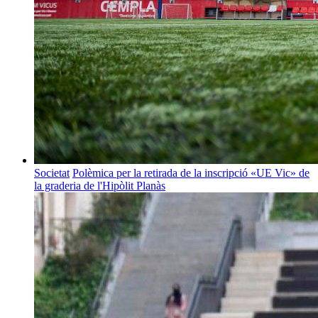
Societat
Polèmica per la retirada de la inscripció «UE Vic» de
la graderia de l'Hipòlit Planàs