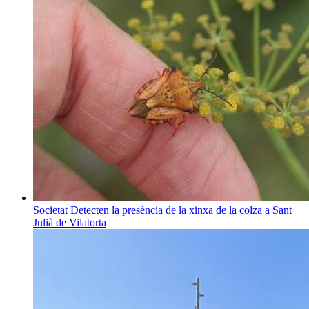
Societat
Detecten la presència de la xinxa de la colza a Sant
Julià de Vilatorta