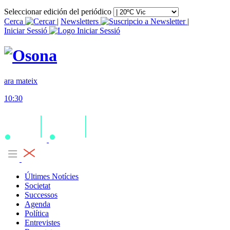
Seleccionar edición del periódico
Cerca
|
Newsletters
|
Iniciar Sessió
ara mateix
10:30
Últimes Notícies
Societat
Successos
Agenda
Política
Entrevistes