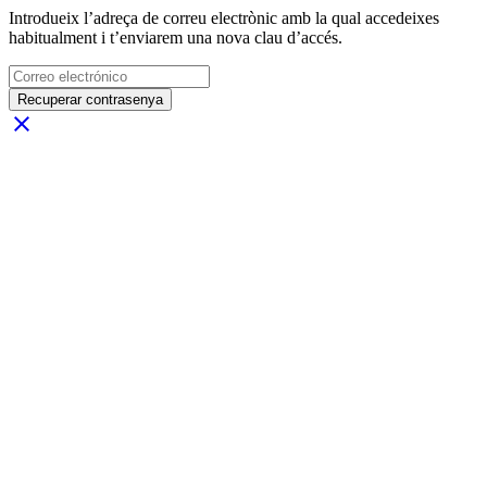
Introdueix l’adreça de correu electrònic amb la qual accedeixes
habitualment i t’enviarem una nova clau d’accés.
Recuperar contrasenya
close