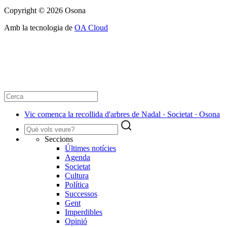
Copyright © 2026 Osona
Amb la tecnologia de
OA Cloud
Vic comença la recollida d'arbres de Nadal · Societat · Osona
Seccions
Últimes notícies
Agenda
Societat
Cultura
Política
Successos
Gent
Imperdibles
Opinió