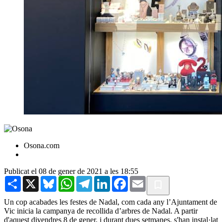
Osona.com
Publicat el 08 de gener de 2021 a les 18:55
Share
X
Bluesky
WhatsApp
Telegram
LinkedIn
Facebook
Email
Un cop acabades les festes de Nadal, com cada any l’Ajuntament de
Vic inicia la campanya de recollida d’arbres de Nadal. A partir
d'aquest divendres 8 de gener, i durant dues setmanes, s'han instal·lat