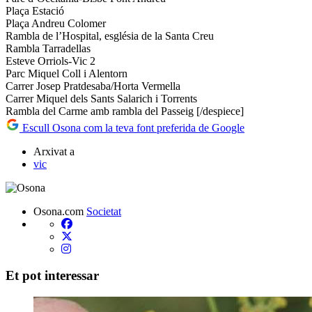
Plaça Estació
Plaça Andreu Colomer
Rambla de l’Hospital, església de la Santa Creu
Rambla Tarradellas
Esteve Orriols-Vic 2
Parc Miquel Coll i Alentorn
Carrer Josep Pratdesaba/Horta Vermella
Carrer Miquel dels Sants Salarich i Torrents
Rambla del Carme amb rambla del Passeig [/despiece]
Escull Osona com la teva font preferida de Google
Arxivat a
vic
Osona.com
Societat
Et pot interessar