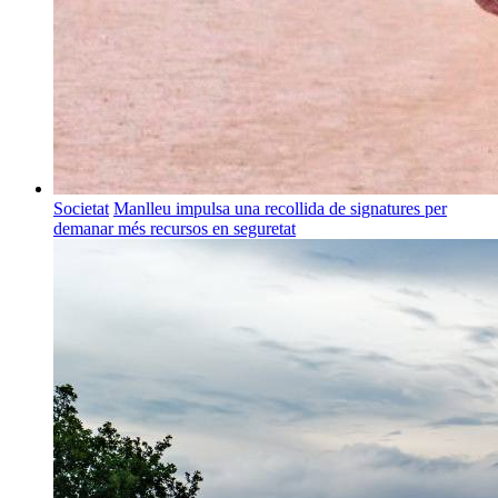
Societat
Manlleu impulsa una recollida de signatures per
demanar més recursos en seguretat