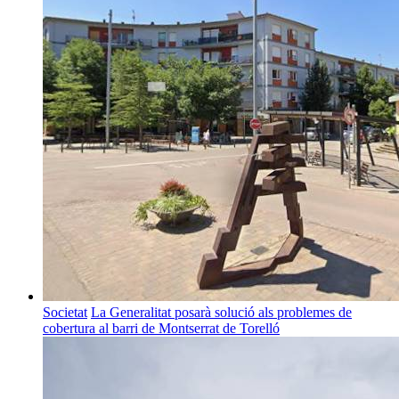
Societat
La Generalitat posarà solució als problemes de
cobertura al barri de Montserrat de Torelló