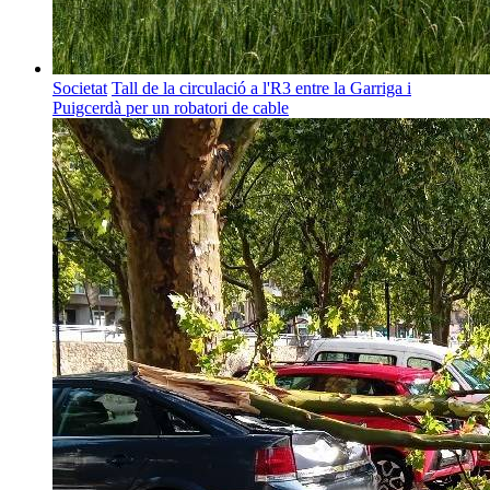
Societat
Tall de la circulació a l'R3 entre la Garriga i
Puigcerdà per un robatori de cable