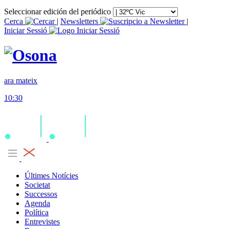
Seleccionar edición del periódico
Cerca
|
Newsletters
|
Iniciar Sessió
ara mateix
10:30
Últimes Notícies
Societat
Successos
Agenda
Política
Entrevistes