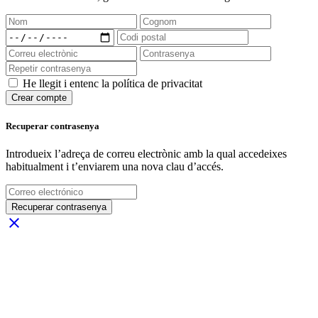
He llegit i entenc la política de privacitat
Crear compte
Recuperar contrasenya
Introdueix l’adreça de correu electrònic amb la qual accedeixes
habitualment i t’enviarem una nova clau d’accés.
Recuperar contrasenya
close