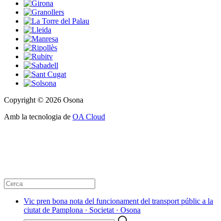
Copyright © 2026 Osona
Amb la tecnologia de
OA Cloud
Vic pren bona nota del funcionament del transport públic a la
ciutat de Pamplona · Societat · Osona