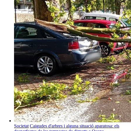
Societat
Caigudes d'arbres i alguna situació aparatosa: els