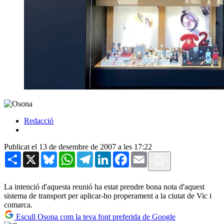
Redacció
Publicat el 13 de desembre de 2007 a les 17:22
Share
X
Bluesky
WhatsApp
Telegram
LinkedIn
Facebook
Email
La intenció d'aquesta reunió ha estat prendre bona nota d'aquest
sistema de transport per aplicar-ho properament a la ciutat de Vic i
comarca.
Escull Osona com la teva font preferida de Google