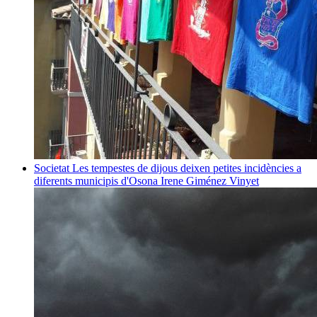
Societat
Les tempestes de dijous deixen petites incidències a
diferents municipis d'Osona
Irene Giménez Vinyet