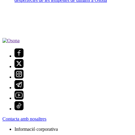
desperfectes de les tempestes de dimarts a Osona
Contacta amb nosaltres
Informació corporativa