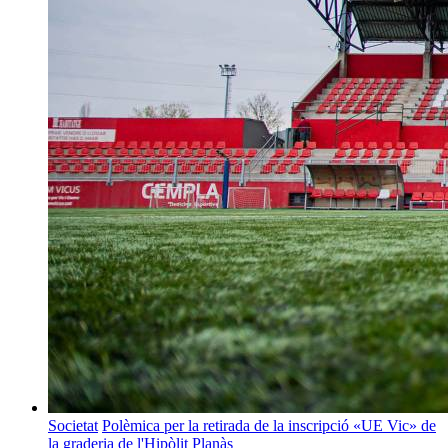
Societat
Polèmica per la retirada de la inscripció «UE Vic» de
la graderia de l'Hipòlit Planàs