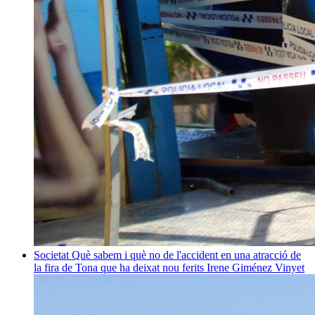
Societat
Què sabem i què no de l'accident en una atracció de
la fira de Tona que ha deixat nou ferits
Irene Giménez Vinyet