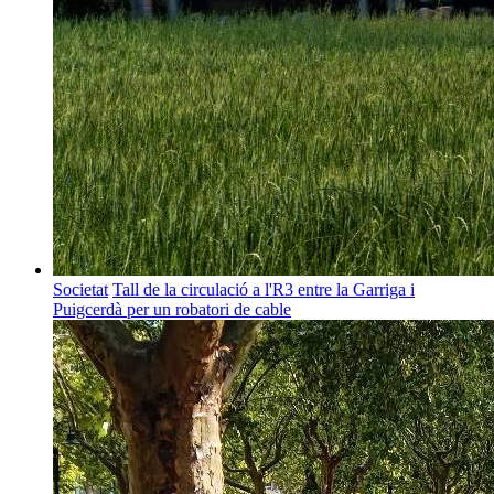
Societat
Tall de la circulació a l'R3 entre la Garriga i
Puigcerdà per un robatori de cable