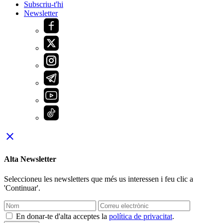
Subscriu-t'hi
Newsletter
close
Alta Newsletter
Seleccioneu les newsletters que més us interessen i feu clic a
'Continuar'.
En donar-te d'alta acceptes la
política de privacitat
.