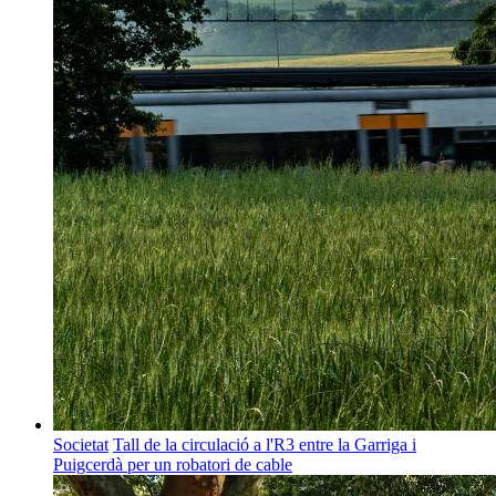
Societat
Tall de la circulació a l'R3 entre la Garriga i
Puigcerdà per un robatori de cable