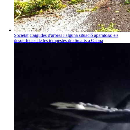
Societat
Caigudes d'arbres i alguna situació aparatosa: els
desperfectes de les tempestes de dimarts a Osona