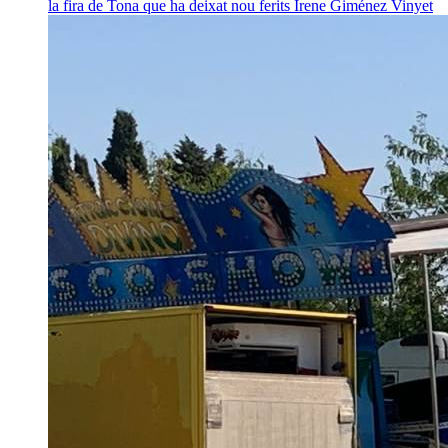
la fira de Tona que ha deixat nou ferits
Irene Giménez Vinyet