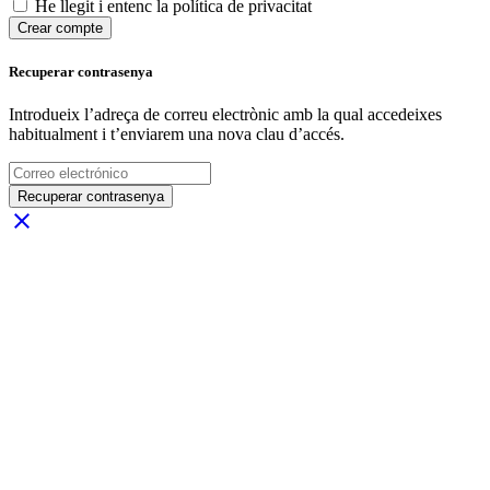
He llegit i entenc la política de privacitat
Crear compte
Recuperar contrasenya
Introdueix l’adreça de correu electrònic amb la qual accedeixes
habitualment i t’enviarem una nova clau d’accés.
Recuperar contrasenya
close