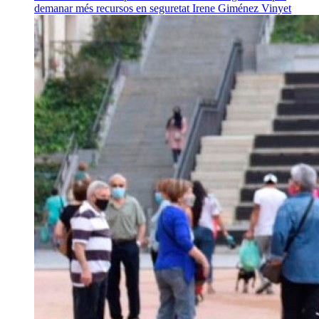
demanar més recursos en seguretat
Irene Giménez Vinyet