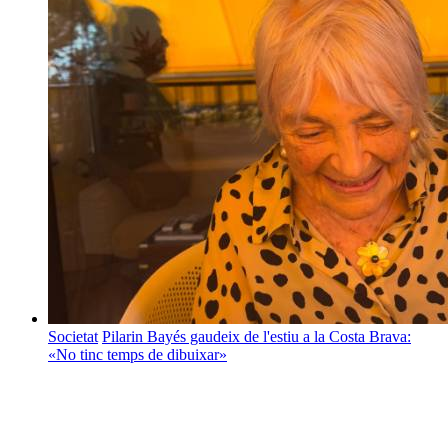
Societat
Pilarin Bayés gaudeix de l'estiu a la Costa Brava:
«No tinc temps de dibuixar»