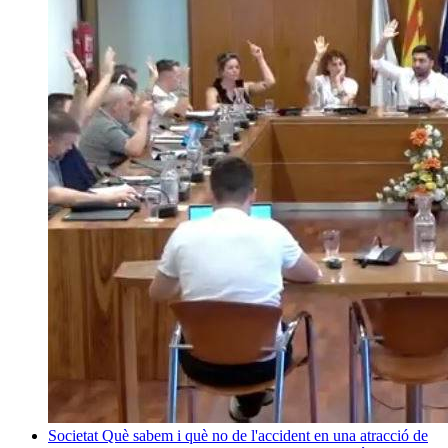
Societat
Què sabem i què no de l'accident en una atracció de