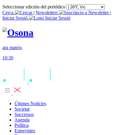
Seleccionar edición del periódico
Cerca
|
Newsletters
|
Iniciar Sessió
ara mateix
10:30
Últimes Notícies
Societat
Successos
Agenda
Política
Entrevistes