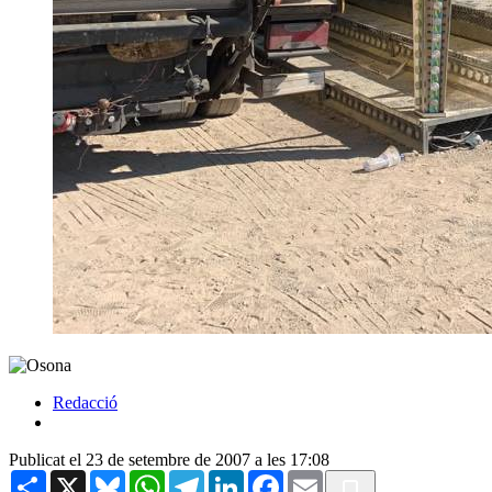
Redacció
Publicat el 23 de setembre de 2007 a les 17:08
Share
X
Bluesky
WhatsApp
Telegram
LinkedIn
Facebook
Email