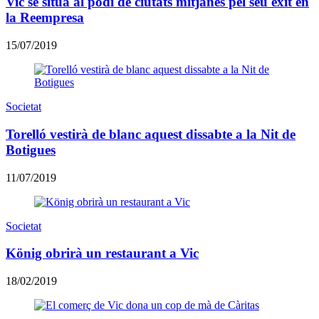
Vic se situa al podi de ciutats mitjanes pel seu èxit en
la Reempresa
15/07/2019
Societat
Torelló vestirà de blanc aquest dissabte a la Nit de
Botigues
11/07/2019
Societat
König obrirà un restaurant a Vic
18/02/2019