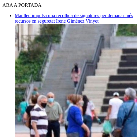
ARA A PORTADA
Manlleu impulsa una recollida de signatures per demanar més
recursos en seguretat
Irene Giménez Vinyet