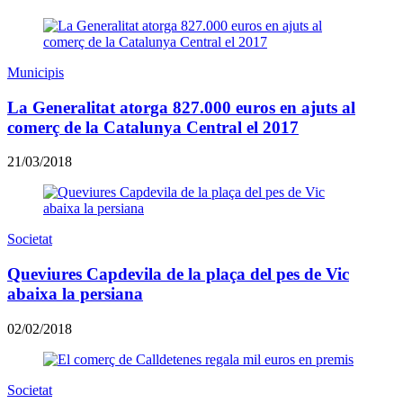
Municipis
La Generalitat atorga 827.000 euros en ajuts al
comerç de la Catalunya Central el 2017
21/03/2018
Societat
Queviures Capdevila de la plaça del pes de Vic
abaixa la persiana
02/02/2018
Societat