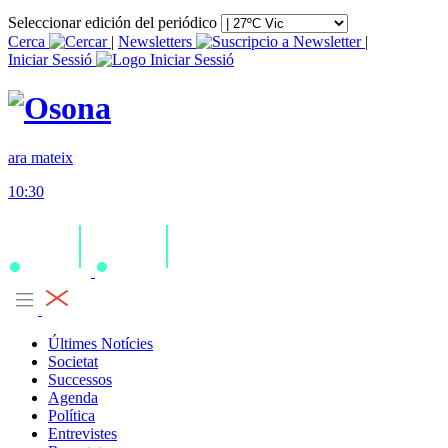
Seleccionar edición del periódico
Cerca
|
Newsletters
|
Iniciar Sessió
ara mateix
10:30
Últimes Notícies
Societat
Successos
Agenda
Política
Entrevistes