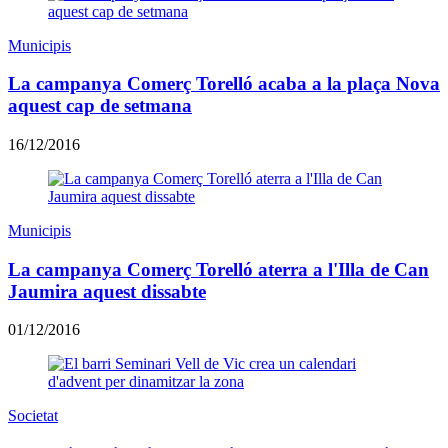
Municipis
La campanya Comerç Torelló acaba a la plaça Nova
aquest cap de setmana
16/12/2016
Municipis
La campanya Comerç Torelló aterra a l'Illa de Can
Jaumira aquest dissabte
01/12/2016
Societat