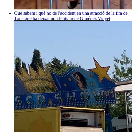
Què sabem i què no de l'accident en una atracció de la fira de
Tona que ha deixat nou ferits
Irene Giménez Vinyet