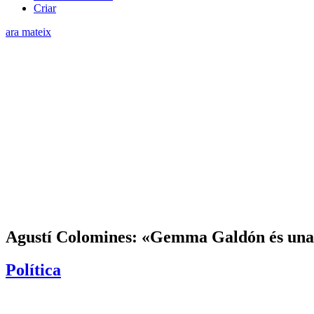
Criar
ara mateix
Agustí Colomines: «Gemma Galdón és una m
Política