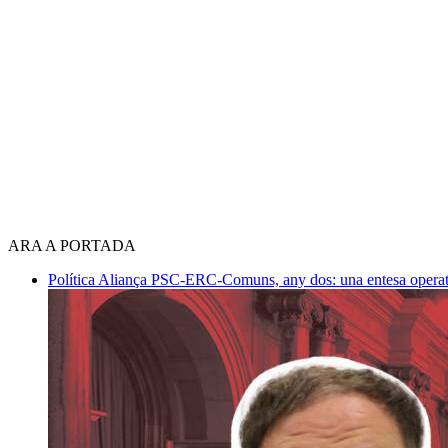
ARA A PORTADA
Política
Aliança PSC-ERC-Comuns, any dos: una entesa operativ