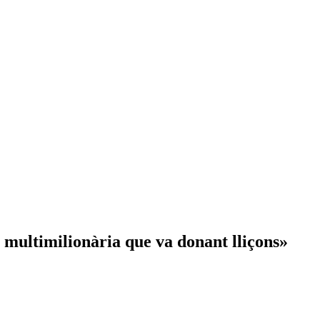
ultimilionària que va donant lliçons»