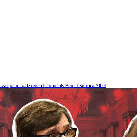
a que mira de reüll els tribunals
Bernat Surroca Albet